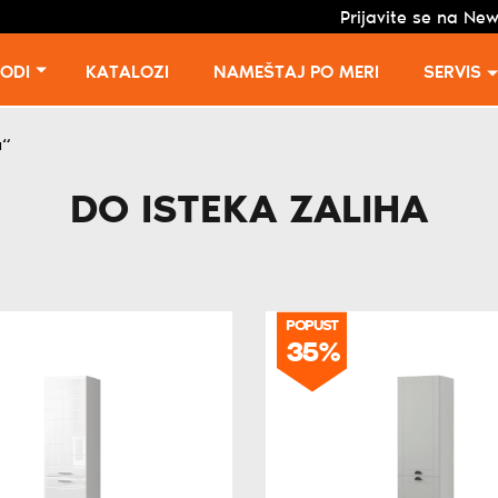
Prijavite se na New
VODI
KATALOZI
NAMEŠTAJ PO MERI
SERVIS
a“
DO ISTEKA ZALIHA
POPUST
35%