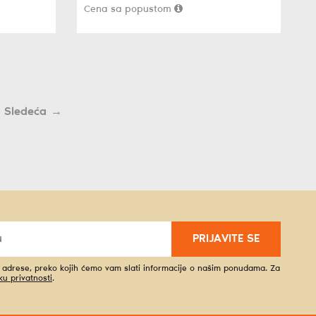
Cena sa popustom
→
PRIJAVITE SE
l adrese, preko kojih ćemo vam slati informacije o našim ponudama. Za
iku privatnosti
.