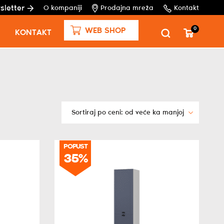
sletter
O kompaniji
Prodajna mreža
Kontakt
0
WEB SHOP
KONTAKT
POPUST
35%