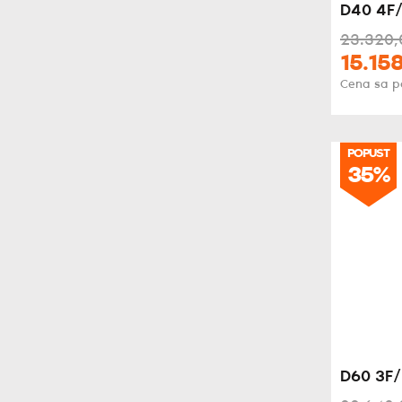
D40 4F/
23.320,
15.158
Cena sa 
POPUST
35%
D60 3F/