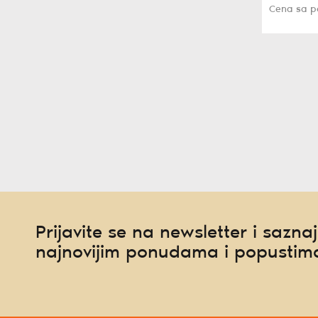
Cena sa 
Prijavite se na newsletter i saznaj
najnovijim ponudama i popustim