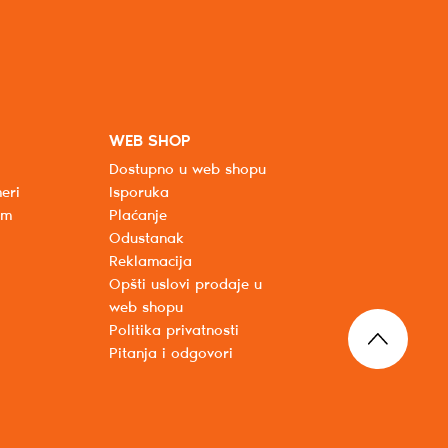
WEB SHOP
Dostupno u web shopu
eri
Isporuka
um
Plaćanje
Odustanak
Reklamacija
Opšti uslovi prodaje u
web shopu
Politika privatnosti
Pitanja i odgovori