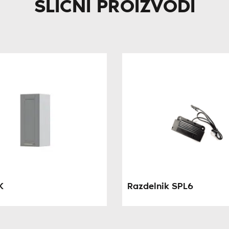
SLIČNI PROIZVODI
K
Razdelnik SPL6