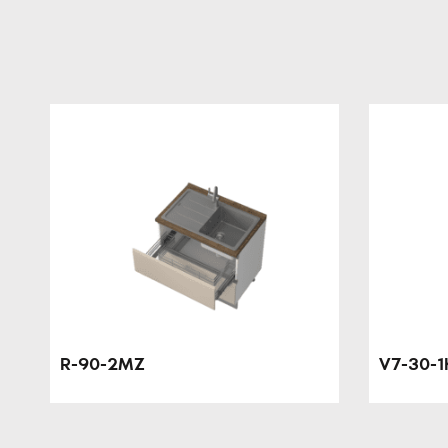
R-90-2MZ
V7-30-1