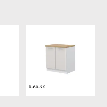
R-80-2K