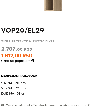
VOP20/EL29
ŠIFRA PROIZVODA:
RUSTIC EL-29
2.787,
00
RSD
1.812,
00
RSD
Cena sa popustom
DIMENZIJE PROIZVODA
ŠIRINA: 20 cm
VISINA: 72 cm
DUBINA: 31 cm
Ovaj proizvod nije dostupan u web shop-u, služi u