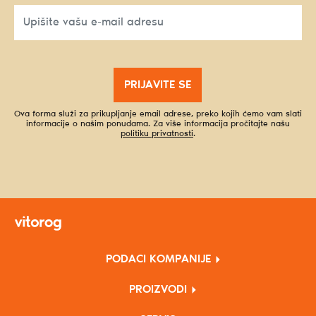
PRIJAVITE SE
Ova forma služi za prikupljanje email adrese, preko kojih ćemo vam slati
informacije o našim ponudama. Za više informacija pročitajte našu
politiku privatnosti
.
PODACI KOMPANIJE
PROIZVODI