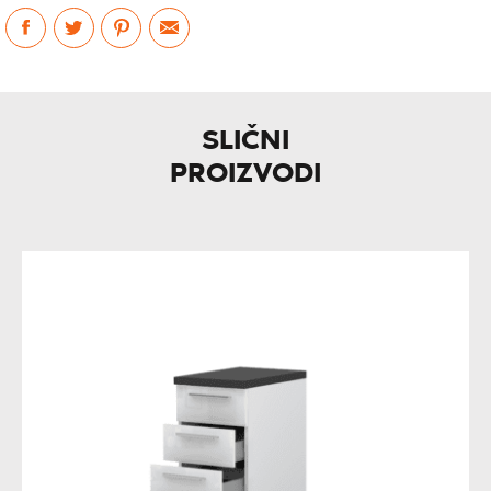
SLIČNI
PROIZVODI