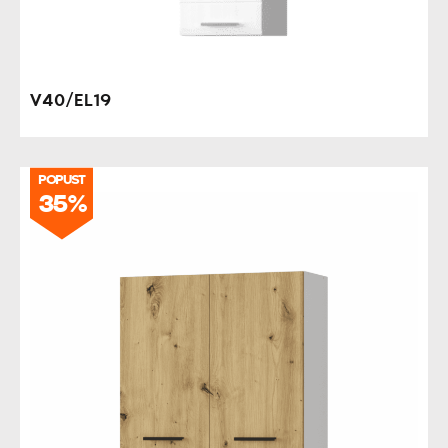
V40/EL19
POPUST
35%