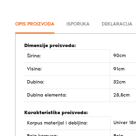
OPIS PROIZVODA
ISPORUKA
DEKLARACIJA
Dimenzije proizvoda:
90cm
Širina:
Visina:
91cm
Dubina:
32cm
Dubina elementa:
28,5cm
Karakteristike proizvoda:
Univer 1
Korpus materijal i debljina: