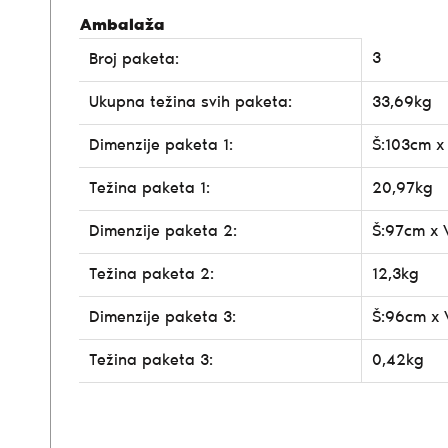
Ambalaža
3
Broj paketa:
Ukupna težina svih paketa:
33,69kg
Dimenzije paketa 1:
Š:103cm x
Težina paketa 1:
20,97kg
Dimenzije paketa 2:
Š:97cm x 
Težina paketa 2:
12,3kg
Dimenzije paketa 3:
Š:96cm x 
Težina paketa 3:
0,42kg