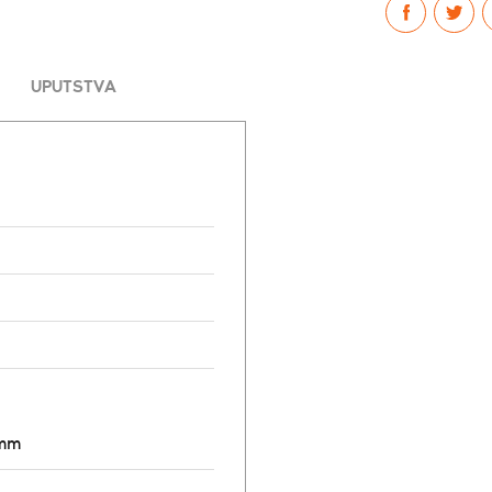
UPUTSTVA
8mm