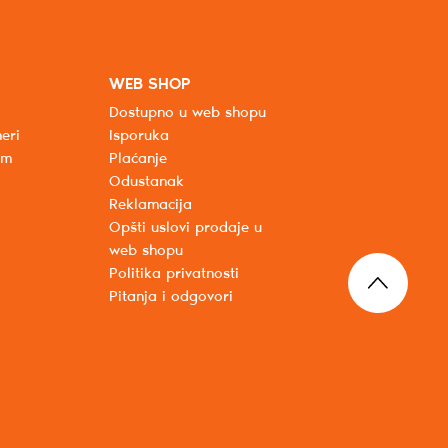
WEB SHOP
Dostupno u web shopu
eri
Isporuka
um
Plaćanje
Odustanak
Reklamacija
Opšti uslovi prodaje u
web shopu
Politika privatnosti
Pitanja i odgovori