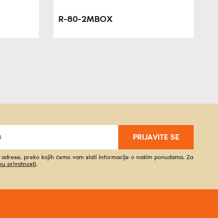
R-80-2MBOX
PRIJAVITE SE
l adrese, preko kojih ćemo vam slati informacije o našim ponudama. Za
iku privatnosti
.