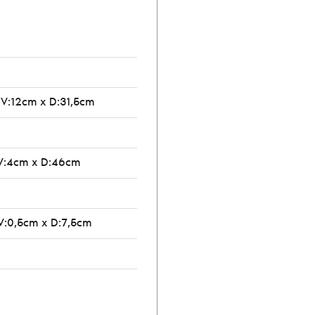
 V:12cm x D:31,5cm
V:4cm x D:46cm
V:0,5cm x D:7,5cm