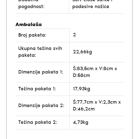
pogodnost:
podesive nožice
Ambalaža
2
Broj paketa:
Ukupna težina svih
22,66kg
paketa:
Š:83,5cm x V:8cm x
Dimenzije paketa 1:
D:58cm
Težina paketa 1:
17,93kg
Š:77,7cm x V:2,3cm x
Dimenzije paketa 2:
D:46,2cm
Težina paketa 2:
4,73kg