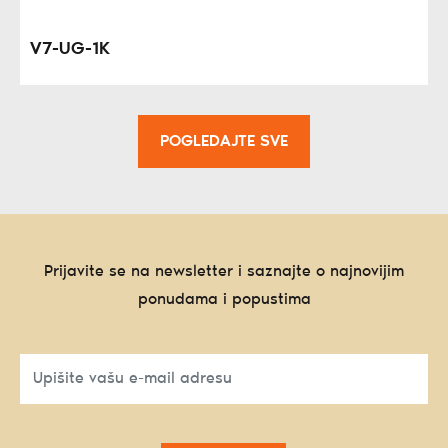
V7-UG-1K
POGLEDAJTE SVE
Prijavite se na newsletter i saznajte o najnovijim
ponudama i popustima