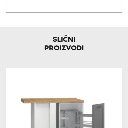
SLIČNI
PROIZVODI