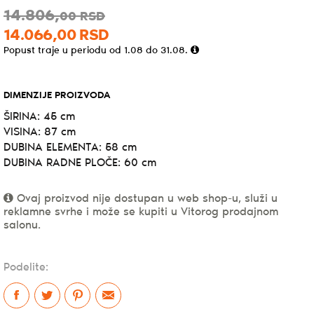
14.806,
00
RSD
14.066,
00
RSD
Popust traje u periodu od 1.08 do 31.08.
DIMENZIJE PROIZVODA
ŠIRINA: 45 cm
VISINA: 87 cm
DUBINA ELEMENTA: 58 cm
DUBINA RADNE PLOČE: 60 cm
Ovaj proizvod nije dostupan u web shop-u, služi u
reklamne svrhe i može se kupiti u Vitorog prodajnom
salonu.
Podelite: