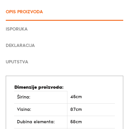
OPIS PROIZVODA
ISPORUKA
DEKLARACIJA
UPUTSTVA
Dimenzije proizvoda:
45cm
Širina:
Visina:
87cm
Dubina elementa:
58cm