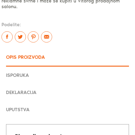
reklamne svrhe i može se kupiti u Vitorog prodajnom
salonu.
Podelite:
OPIS PROIZVODA
ISPORUKA
DEKLARACIJA
UPUTSTVA