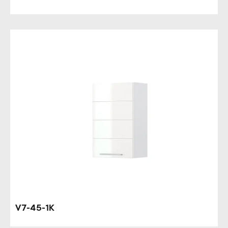
V7-45-1K