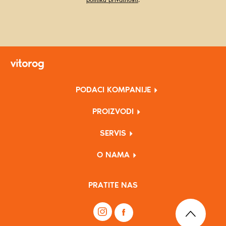
politiku privatnosti
.
PODACI KOMPANIJE
PROIZVODI
SERVIS
O NAMA
PRATITE NAS