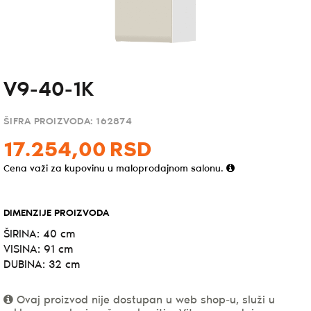
V9-40-1K
ŠIFRA PROIZVODA:
162874
17.254,
00
RSD
Cena važi za kupovinu u maloprodajnom salonu.
DIMENZIJE PROIZVODA
ŠIRINA: 40 cm
VISINA: 91 cm
DUBINA: 32 cm
Ovaj proizvod nije dostupan u web shop-u, služi u