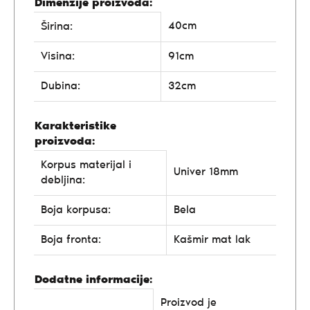
Dimenzije proizvoda:
40cm
Širina:
Visina:
91cm
Dubina:
32cm
Karakteristike
proizvoda:
Korpus materijal i
Univer 18mm
debljina:
Boja korpusa:
Bela
Boja fronta:
Kašmir mat lak
Dodatne informacije:
Proizvod je