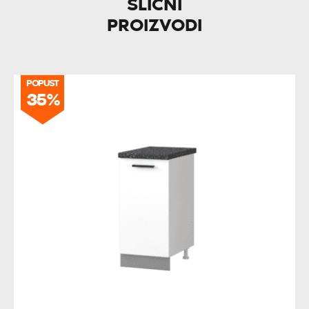
SLIČNI
PROIZVODI
POPUST
35%