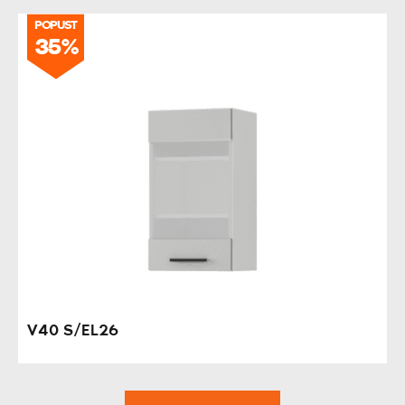
POPUST
35%
V40 S/EL26