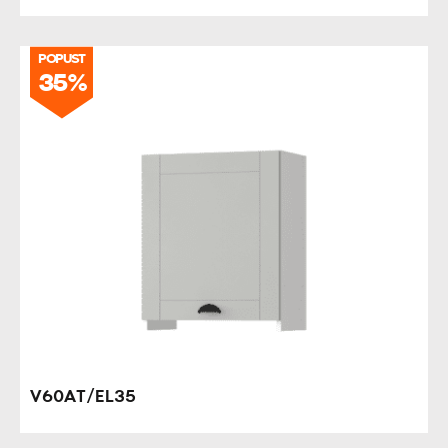
POPUST
35%
V60AT/EL35