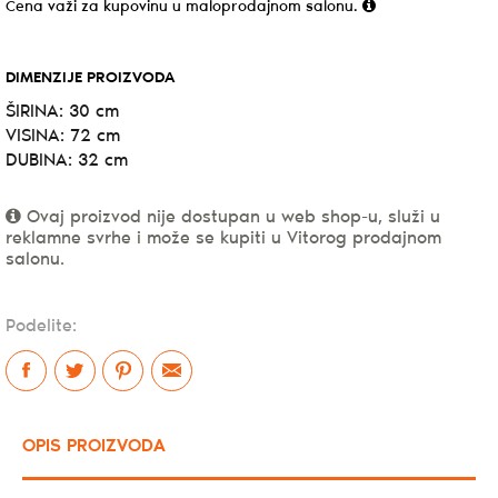
Cena važi za kupovinu u maloprodajnom salonu.
DIMENZIJE PROIZVODA
ŠIRINA: 30 cm
VISINA: 72 cm
DUBINA: 32 cm
Ovaj proizvod nije dostupan u web shop-u, služi u
reklamne svrhe i može se kupiti u Vitorog prodajnom
salonu.
Podelite:
OPIS PROIZVODA