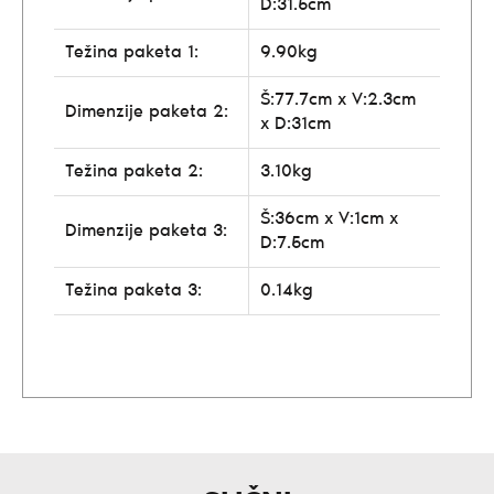
D:31.5cm
Težina paketa 1:
9.90kg
Š:77.7cm x V:2.3cm
Dimenzije paketa 2:
x D:31cm
Težina paketa 2:
3.10kg
Š:36cm x V:1cm x
Dimenzije paketa 3:
D:7.5cm
Težina paketa 3:
0.14kg