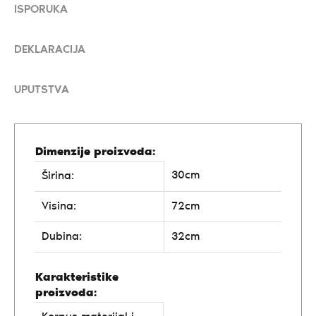
ISPORUKA
DEKLARACIJA
UPUTSTVA
Dimenzije proizvoda:
30cm
Širina:
Visina:
72cm
Dubina:
32cm
Karakteristike
proizvoda: