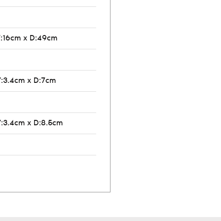
V:16cm x D:49cm
V:3.4cm x D:7cm
V:3.4cm x D:8.5cm