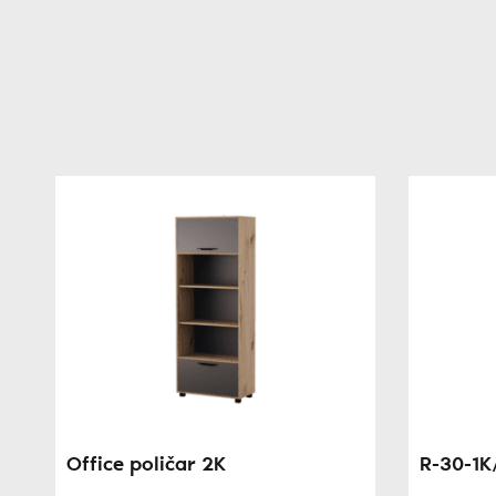
Office poličar 2K
R-30-1K