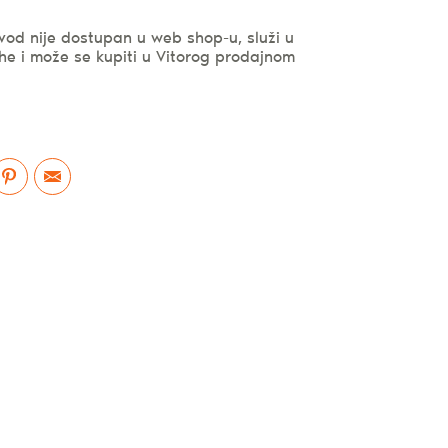
vod nije dostupan u web shop-u, služi u
he i može se kupiti u Vitorog prodajnom