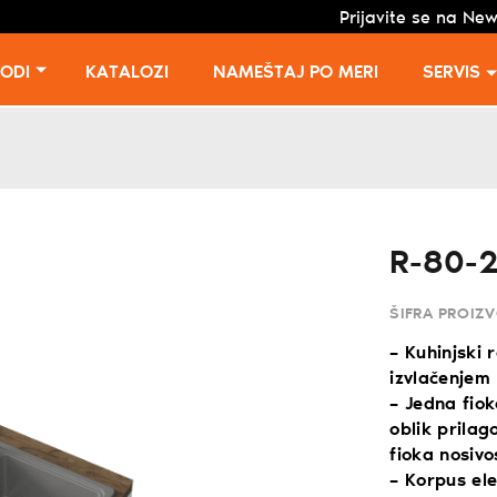
Prijavite se na New
VODI
KATALOZI
NAMEŠTAJ PO MERI
SERVIS
R-80-
ŠIFRA PROIZ
– Kuhinjski 
izvlačenjem
– Jedna fiok
oblik prila
fioka nosivo
– Korpus el