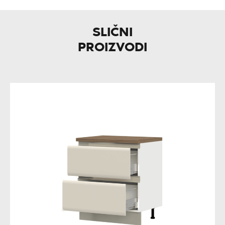
SLIČNI
PROIZVODI