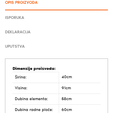
OPIS PROIZVODA
ISPORUKA
DEKLARACIJA
UPUTSTVA
Dimenzije proizvoda:
40cm
Širina:
Visina:
91cm
Dubina elementa:
58cm
Dubina radne ploče:
60cm