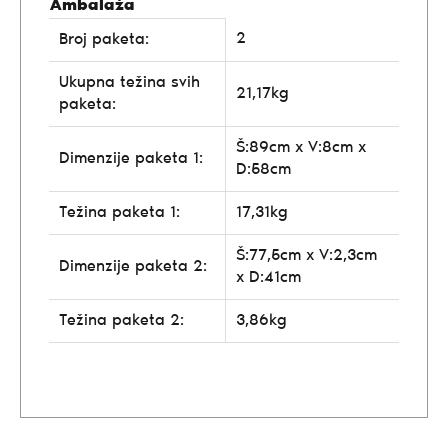
Ambalaža
2
Broj paketa:
Ukupna težina svih
21,17kg
paketa:
Š:89cm x V:8cm x
Dimenzije paketa 1:
D:58cm
Težina paketa 1:
17,31kg
Š:77,5cm x V:2,3cm
Dimenzije paketa 2:
x D:41cm
Težina paketa 2:
3,86kg