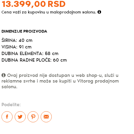
13.399,
00
RSD
Cena važi za kupovinu u maloprodajnom salonu.
DIMENZIJE PROIZVODA
ŠIRINA: 40 cm
VISINA: 91 cm
DUBINA ELEMENTA: 58 cm
DUBINA RADNE PLOČE: 60 cm
Ovaj proizvod nije dostupan u web shop-u, služi u
reklamne svrhe i može se kupiti u Vitorog prodajnom
salonu.
Podelite: