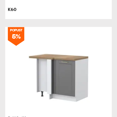
K60
POPUST
5%