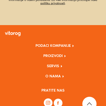
informacije o našim ponudama. Za više informacija pročitajte našu
politiku privatnosti
.
PODACI KOMPANIJE
PROIZVODI
SERVIS
O NAMA
PRATITE NAS