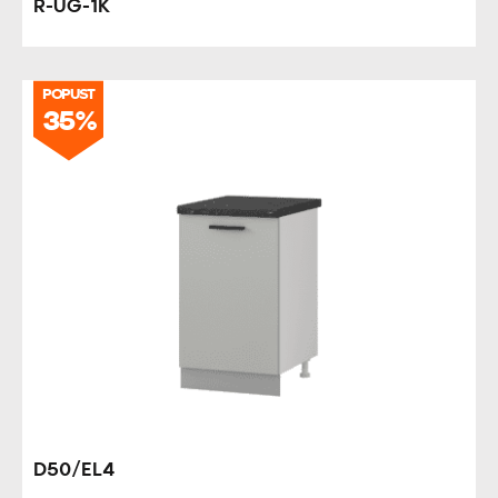
R-UG-1K
POPUST
35%
D50/EL4