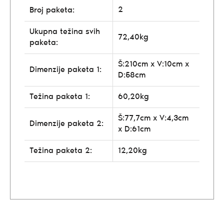
2
Broj paketa:
Ukupna težina svih
72,40kg
paketa:
Š:210cm x V:10cm x
Dimenzije paketa 1:
D:58cm
Težina paketa 1:
60,20kg
Š:77,7cm x V:4,3cm
Dimenzije paketa 2:
x D:61cm
Težina paketa 2:
12,20kg