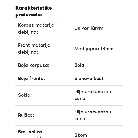
Karakteristike
proizvoda:
Korpus materijal i
Univer 18mm
debljina:
Front materijal i
Medijapan 18mm
debljina:
Boja korpusa:
Bela
Boja fronta:
Slonova kost
Nije uračunata u
Sokla:
cenu
Nije uračunata u
Ručice:
cenu
Broj polica
2kom