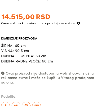
14.515,
00
RSD
Cena važi za kupovinu u maloprodajnom salonu.
DIMENZIJE PROIZVODA
ŠIRINA: 40 cm
VISINA: 90,5 cm
DUBINA ELEMENTA: 58 cm
DUBINA RADNE PLOČE: 60 cm
Ovaj proizvod nije dostupan u web shop-u, služi u
reklamne svrhe i može se kupiti u Vitorog prodajnom
salonu.
Podelite: