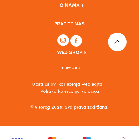
O NAMA
PRATITE NAS
WEB SHOP
Impresum
Opšti uslovi korišćenja web sajta
Politika korišćenja kolačića
© Vitorog 2026. Sva prava zadržana.