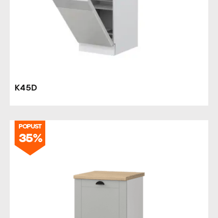
K45D
POPUST
35%