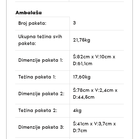
Ambalaža
3
Broj paketa:
Ukupna težina svih
21,75kg
paketa:
Š:82cm x V:10cm x
Dimenzije paketa 1:
D:61,1cm
Težina paketa 1:
17,60kg
Š:78cm x V:2,4cm x
Dimenzije paketa 2:
D:44,5cm
Težina paketa 2:
4kg
Š:41cm x V:3,7cm x
Dimenzije paketa 3:
D:7cm