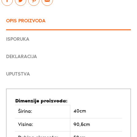
OPIS PROIZVODA
ISPORUKA
DEKLARACIJA
UPUTSTVA
Dimenzije proizvoda:
40cm
Širina:
Visina:
90,5cm