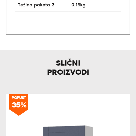
Težina paketa 3:
0,15kg
SLIČNI
PROIZVODI
POPUST
35%