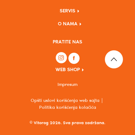
SERVIS
O NAMA
PRATITE NAS
WEB SHOP
Impresum
Opšti uslovi korišćenja web sajta
Politika korišćenja kolačića
© Vitorog 2026. Sva prava zadržana.