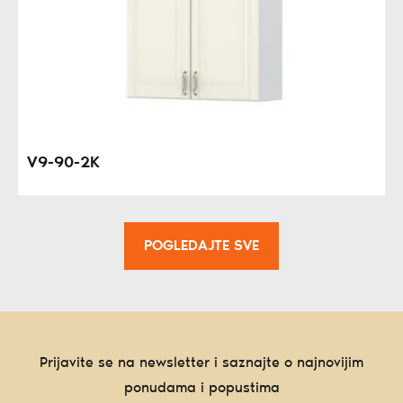
V9-90-2K
POGLEDAJTE SVE
Prijavite se na newsletter i saznajte o najnovijim
ponudama i popustima