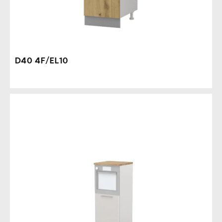
D40 4F/EL10