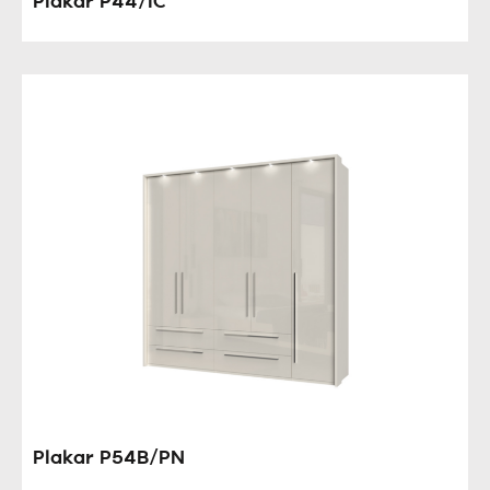
Plakar P44/IC
Plakar P54B/PN