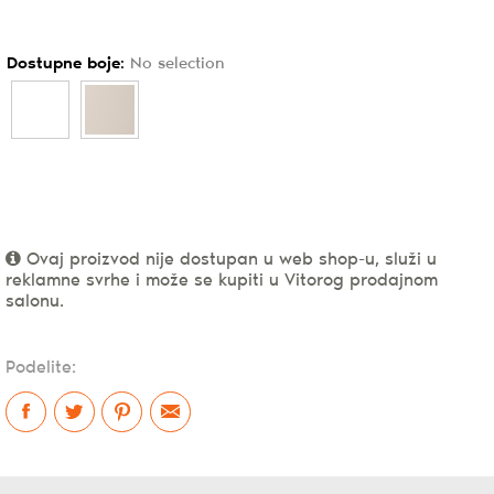
Dostupne boje
:
No selection
Ovaj proizvod nije dostupan u web shop-u, služi u
reklamne svrhe i može se kupiti u Vitorog prodajnom
salonu.
Podelite: