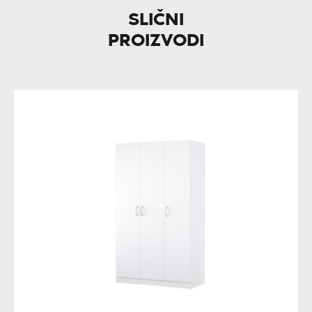
SLIČNI
PROIZVODI