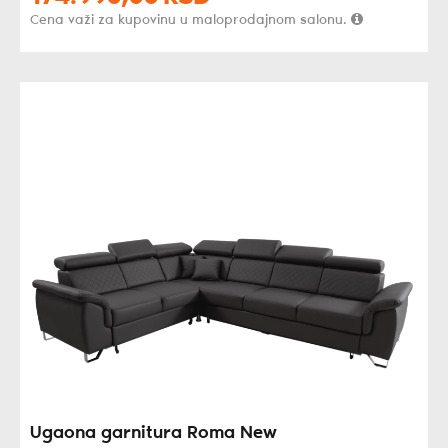
Cena važi za kupovinu u maloprodajnom salonu.
Ugaona garnitura Roma New