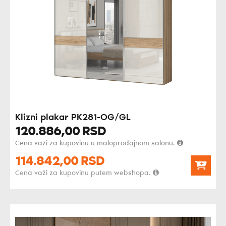
Klizni plakar PK281-OG/GL
120.886,
00
RSD
Cena važi za kupovinu u maloprodajnom salonu.
114.842,
00
RSD
Cena važi za kupovinu putem webshopa.