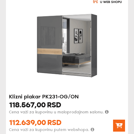
Klizni plakar PK231-OG/ON
118.567,
00
RSD
Cena važi za kupovinu u maloprodajnom salonu.
112.639,
00
RSD
Cena važi za kupovinu putem webshopa.