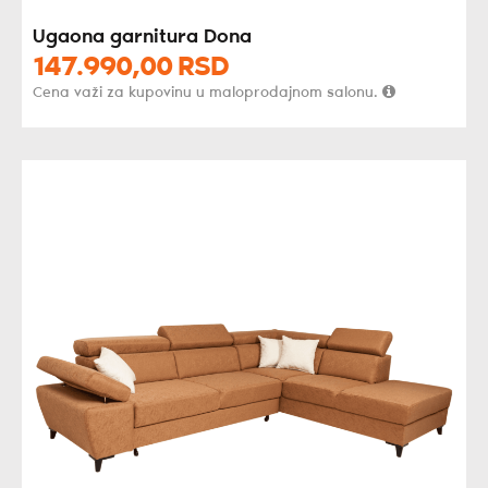
Ugaona garnitura Dona
147.990,
00
RSD
Cena važi za kupovinu u maloprodajnom salonu.