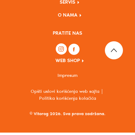
SERVIS
O NAMA
PRATITE NAS
WEB SHOP
Impresum
Opšti uslovi korišćenja web sajta
Politika korišćenja kolačića
© Vitorog 2026. Sva prava zadržana.