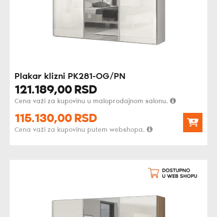
Plakar klizni PK281-OG/PN
121.189,
00
RSD
Cena važi za kupovinu u maloprodajnom salonu.
115.130,
00
RSD
Cena važi za kupovinu putem webshopa.