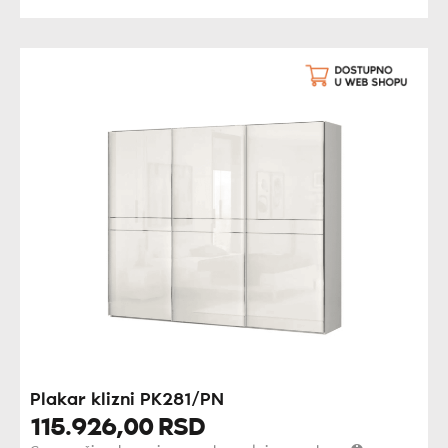
Plakar klizni PK281/PN
115.926,
00
RSD