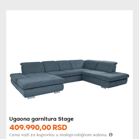
Ugaona garnitura Stage
409.990,
00
RSD
Cena važi za kupovinu u maloprodajnom salonu.