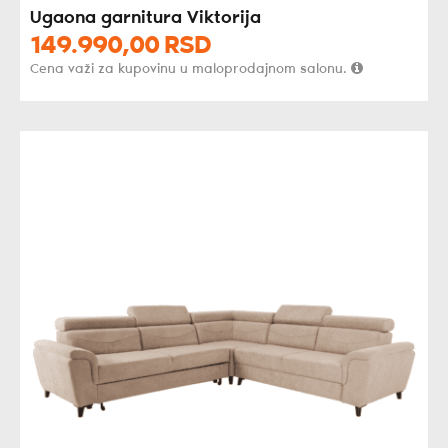
Ugaona garnitura Viktorija
149.990,
00
RSD
Cena važi za kupovinu u maloprodajnom salonu.