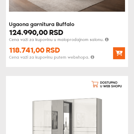
Ugaona garnitura Buffalo
124.990,
00
RSD
Cena važi za kupovinu u maloprodajnom salonu.
118.741,
00
RSD
Cena važi za kupovinu putem webshopa.