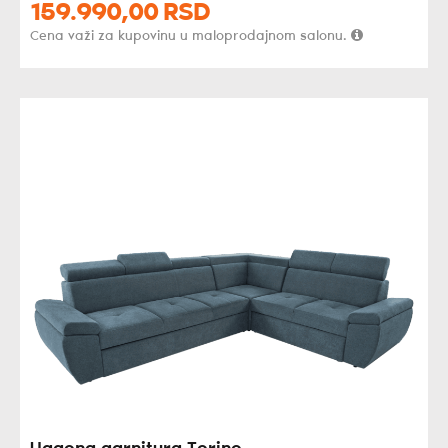
159.990,
00
RSD
Cena važi za kupovinu u maloprodajnom salonu.