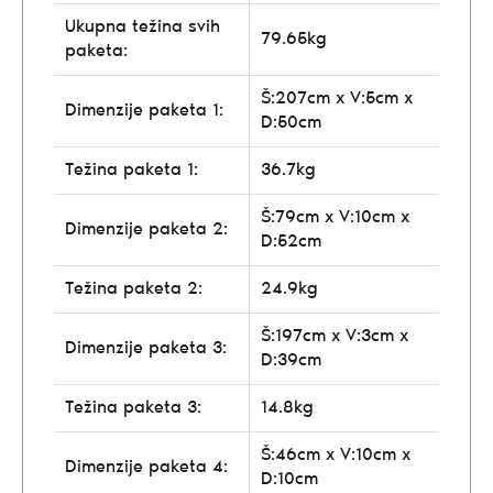
Ukupna težina svih
79.65kg
paketa:
Š:207cm x V:5cm x
Dimenzije paketa 1:
D:50cm
Težina paketa 1:
36.7kg
Š:79cm x V:10cm x
Dimenzije paketa 2:
D:52cm
Težina paketa 2:
24.9kg
Š:197cm x V:3cm x
Dimenzije paketa 3:
D:39cm
Težina paketa 3:
14.8kg
Š:46cm x V:10cm x
Dimenzije paketa 4:
D:10cm