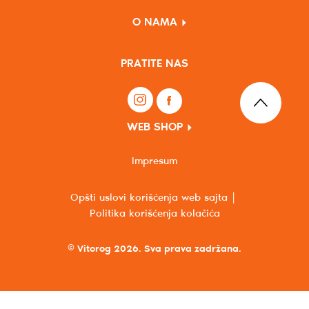
O NAMA
PRATITE NAS
WEB SHOP
Impresum
Opšti uslovi korišćenja web sajta
Politika korišćenja kolačića
© Vitorog 2026. Sva prava zadržana.