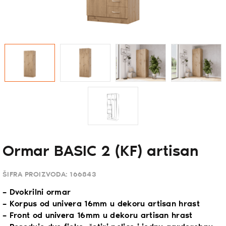
Ormar BASIC 2 (KF) artisan
ŠIFRA PROIZVODA:
166843
– Dvokrilni ormar
– Korpus od univera 16mm u dekoru artisan hrast
– Front od univera 16mm u dekoru artisan hrast