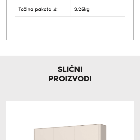
Težina paketa 4:
3.25kg
SLIČNI
PROIZVODI