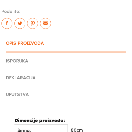
Podelite:
OPIS PROIZVODA
ISPORUKA
DEKLARACIJA
UPUTSTVA
Dimenzije proizvoda:
80cm
Širina: