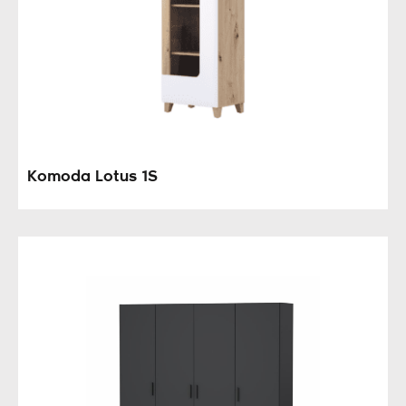
Komoda Lotus 1S