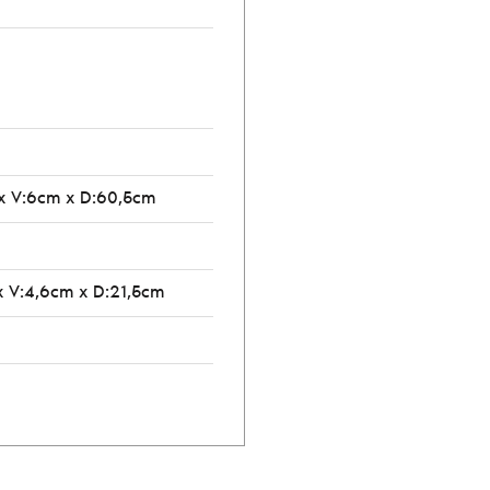
 x V:6cm x D:60,5cm
x V:4,6cm x D:21,5cm