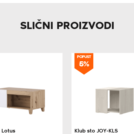
SLIČNI PROIZVODI
POPUST
5%
 Lotus
Klub sto JOY-KLS