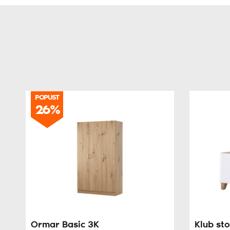
POPUST
26%
Ormar Basic 3K
Klub sto