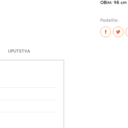
OBIM: 95 cm
Podelite:
UPUTSTVA