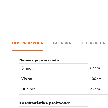
OPIS PROIZVODA
ISPORUKA
DEKLARACIJA
Dimenzije proizvoda:
56cm
Širina:
Visina:
100cm
Dubina:
47cm
Karakteristike proizvoda: