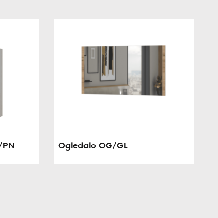
G/PN
Ogledalo OG/GL