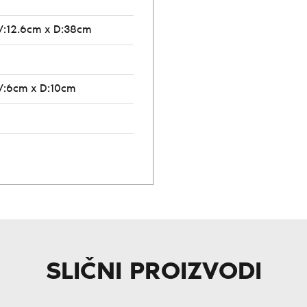
V:12.6cm x D:38cm
V:6cm x D:10cm
SLIČNI PROIZVODI