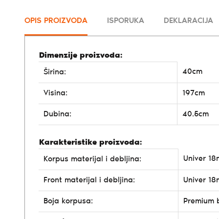
OPIS PROIZVODA
ISPORUKA
DEKLARACIJA
Dimenzije proizvoda:
40cm
Širina:
Visina:
197cm
Dubina:
40.5cm
Karakteristike proizvoda:
Univer 1
Korpus materijal i debljina:
Front materijal i debljina:
Univer 1
Boja korpusa:
Premium 