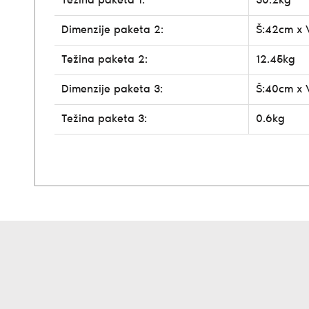
Težina paketa 1:
30.2kg
Dimenzije paketa 2:
Š:42cm x 
Težina paketa 2:
12.45kg
Dimenzije paketa 3:
Š:40cm x 
Težina paketa 3:
0.6kg