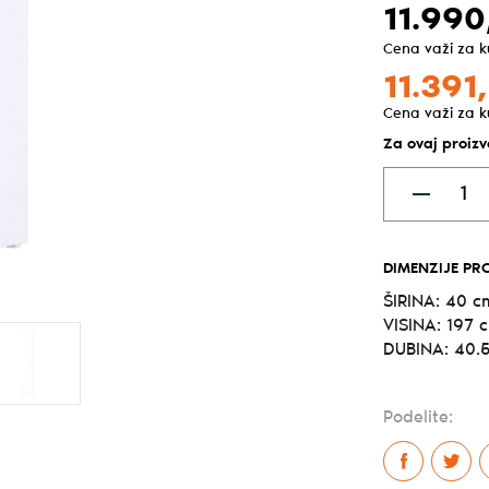
11.990
Cena važi za 
11.391,
Cena važi za 
Za ovaj proiz
DIMENZIJE PR
ŠIRINA: 40 c
VISINA: 197 
DUBINA: 40.
Podelite: