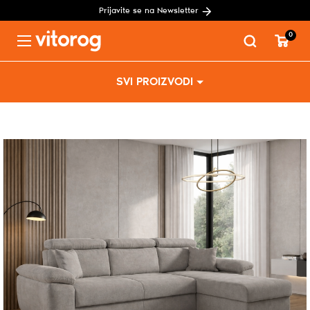
Prijavite se na Newsletter
0
Menu
Skip
SVI PROIZVODI
to
content