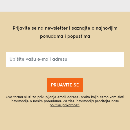
Prijavite se na newsletter i saznajte o najnovijim
ponudama i popustima
PRIJAVITE SE
Ova forma služi za prikupljanje email adrese, preko kojih ćemo vam slati
informacije o našim ponudama. Za više informacija pročitajte našu
politiku privatnosti
.