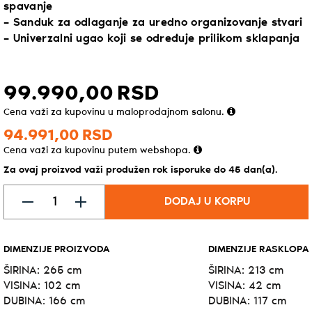
spavanje
– Sanduk za odlaganje za uredno organizovanje stvari
– Univerzalni ugao koji se određuje prilikom sklapanja
99.990,
00
RSD
Cena važi za kupovinu u maloprodajnom salonu.
94.991,
00
RSD
Cena važi za kupovinu putem webshopa.
Za ovaj proizvod važi produžen rok isporuke do 45 dan(a).
DODAJ U KORPU
DIMENZIJE PROIZVODA
DIMENZIJE RASKLOPA
ŠIRINA: 265 cm
ŠIRINA: 213 cm
VISINA: 102 cm
VISINA: 42 cm
DUBINA: 166 cm
DUBINA: 117 cm