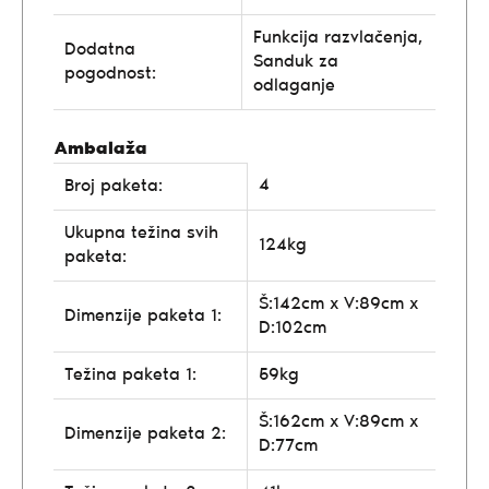
Funkcija razvlačenja,
Dodatna
Sanduk za
pogodnost:
odlaganje
Ambalaža
4
Broj paketa:
Ukupna težina svih
124kg
paketa:
Š:142cm x V:89cm x
Dimenzije paketa 1:
D:102cm
Težina paketa 1:
59kg
Š:162cm x V:89cm x
Dimenzije paketa 2:
D:77cm