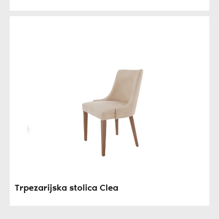
Trpezarijska stolica Clea