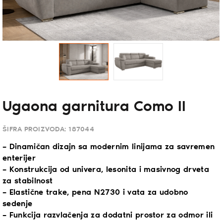
Ugaona garnitura Como II
ŠIFRA PROIZVODA:
187044
– Dinamičan dizajn sa modernim linijama za savremen
enterijer
– Konstrukcija od univera, lesonita i masivnog drveta
za stabilnost
– Elastične trake, pena N2730 i vata za udobno
sedenje
– Funkcija razvlačenja za dodatni prostor za odmor ili