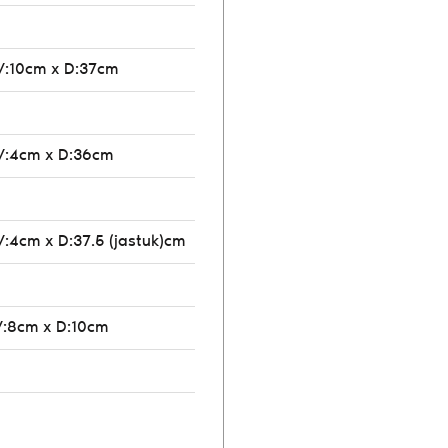
V:10cm x D:37cm
V:4cm x D:36cm
V:4cm x D:37.5 (jastuk)cm
V:8cm x D:10cm