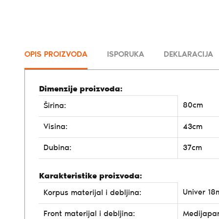
OPIS PROIZVODA
ISPORUKA
DEKLARACIJA
Dimenzije proizvoda:
80cm
Širina:
Visina:
43cm
Dubina:
37cm
Karakteristike proizvoda:
Univer 1
Korpus materijal i debljina:
Front materijal i debljina:
Medijapa