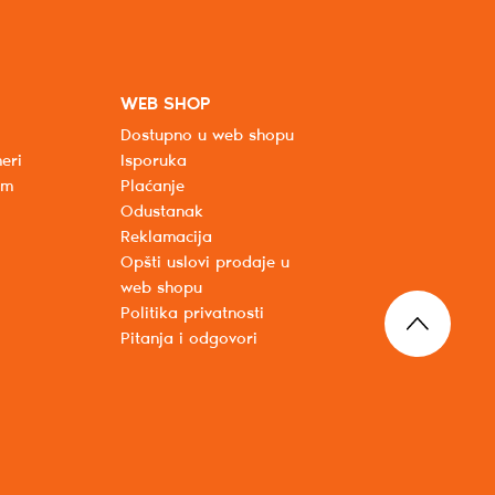
WEB SHOP
Dostupno u web shopu
eri
Isporuka
um
Plaćanje
Odustanak
Reklamacija
Opšti uslovi prodaje u
web shopu
Politika privatnosti
Pitanja i odgovori