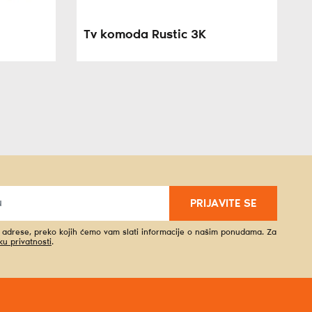
Tv komoda Rustic 3K
PRIJAVITE SE
l adrese, preko kojih ćemo vam slati informacije o našim ponudama. Za
iku privatnosti
.