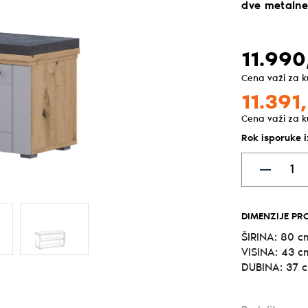
dve metalne
11.990
Cena važi za 
11.391,
Cena važi za 
Rok isporuke 
DIMENZIJE PR
ŠIRINA: 80 c
VISINA: 43 c
DUBINA: 37 