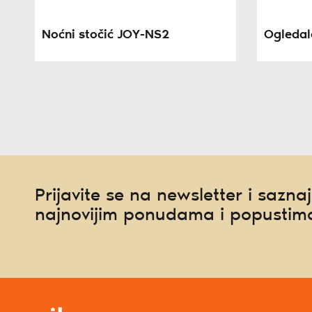
Noćni stočić JOY-NS2
Ogleda
Prijavite se na newsletter i saznaj
najnovijim ponudama i popustim