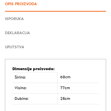
OPIS PROIZVODA
ISPORUKA
DEKLARACIJA
UPUTSTVA
Dimenzije proizvoda:
68cm
Širina:
Visina:
77cm
Dubina:
25cm