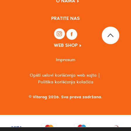
O NAMA
PRATITE NAS
WEB SHOP
Impresum
Opšti uslovi korišćenja web sajta
Politika korišćenja kolačića
© Vitorog 2026. Sva prava zadržana.