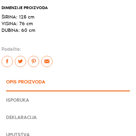
DIMENZIJE PROIZVODA
ŠIRINA: 125 cm
VISINA: 76 cm
DUBINA: 60 cm
Podelite:
OPIS PROIZVODA
ISPORUKA
DEKLARACIJA
UPUTSTVA