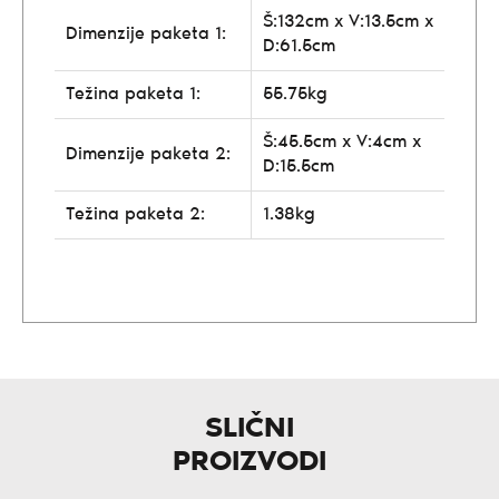
Š:132cm x V:13.5cm x
Dimenzije paketa 1:
D:61.5cm
Težina paketa 1:
55.75kg
Š:45.5cm x V:4cm x
Dimenzije paketa 2:
D:15.5cm
Težina paketa 2:
1.38kg
SLIČNI
PROIZVODI