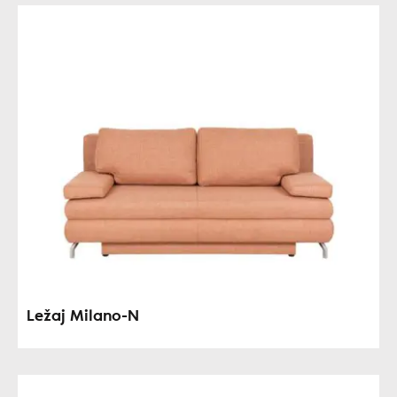
Ležaj Milano-N