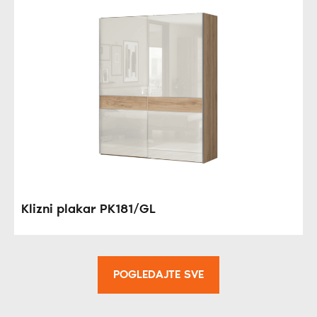
Klizni plakar PK181/GL
POGLEDAJTE SVE