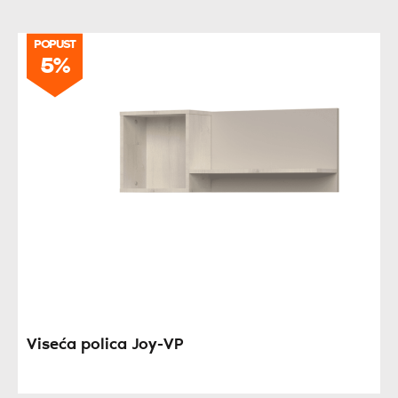
POPUST
5%
Viseća polica Joy-VP