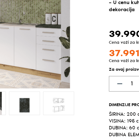
– U cenu kuh
dekoracija
39.99
Cena važi za 
37.991
Cena važi za 
Za ovaj proiz
DIMENZIJE PR
ŠIRINA: 200
VISINA: 195 
DUBINA: 60 
DUBINA ELEM