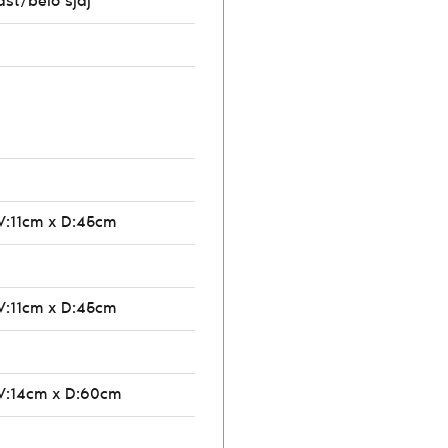
ast/belo sjaj
V:11cm x D:45cm
V:11cm x D:45cm
V:14cm x D:60cm