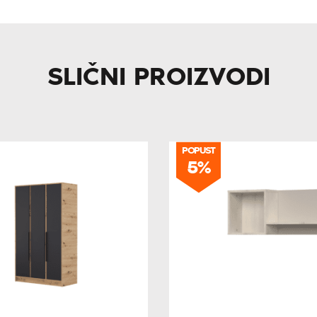
SLIČNI PROIZVODI
POPUST
5%