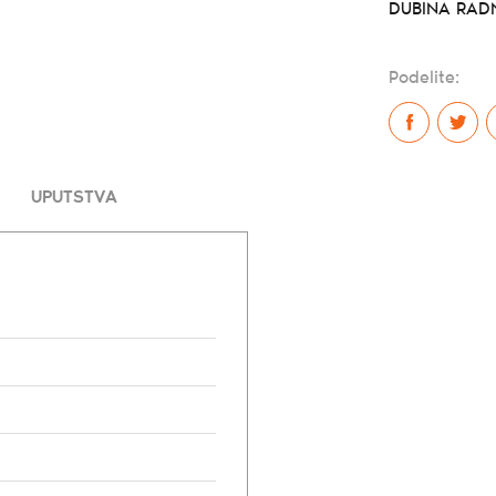
DUBINA RADN
Podelite:
UPUTSTVA