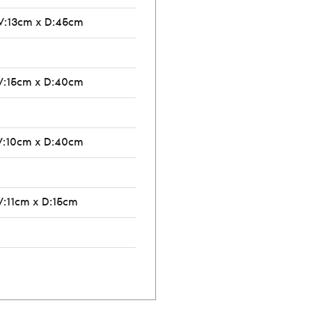
V:13cm x D:45cm
V:15cm x D:40cm
V:10cm x D:40cm
V:11cm x D:15cm