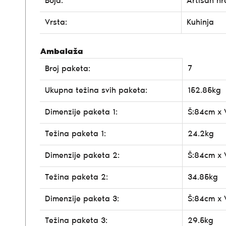
Boja:
Artisan hr
Vrsta:
Kuhinja
Ambalaža
7
Broj paketa:
Ukupna težina svih paketa:
152.85kg
Dimenzije paketa 1:
Š:84cm x 
Težina paketa 1:
24.2kg
Dimenzije paketa 2:
Š:84cm x 
Težina paketa 2:
34.85kg
Dimenzije paketa 3:
Š:84cm x 
Težina paketa 3:
29.5kg