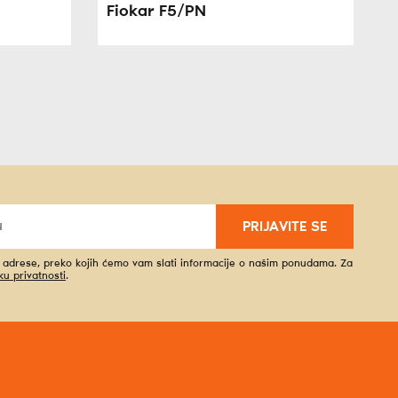
Fiokar F5/PN
PRIJAVITE SE
l adrese, preko kojih ćemo vam slati informacije o našim ponudama. Za
iku privatnosti
.