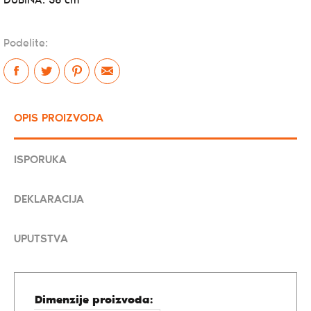
DUBINA: 35 cm
Podelite:
OPIS PROIZVODA
ISPORUKA
DEKLARACIJA
UPUTSTVA
Dimenzije proizvoda: