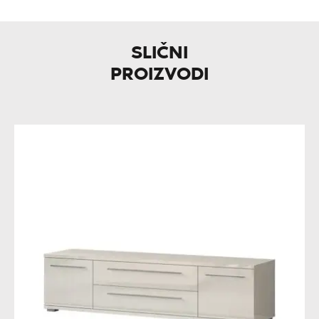
SLIČNI
PROIZVODI