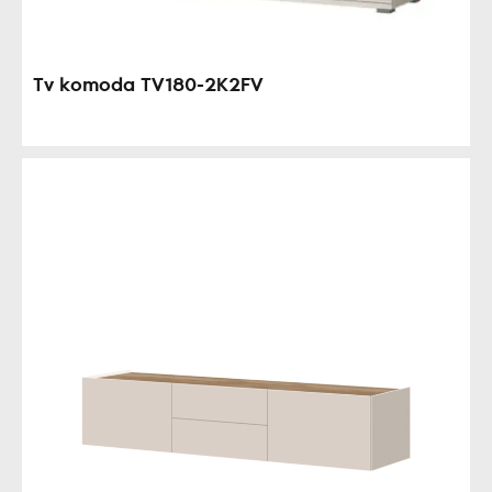
Tv komoda TV180-2K2FV