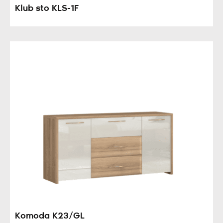
Klub sto KLS-1F
Komoda K23/GL