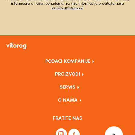
informacije o našim ponudama. Za više informacija pročitajte našu
politiku privatnosti
.
PODACI KOMPANIJE
PROIZVODI
SERVIS
O NAMA
PRATITE NAS