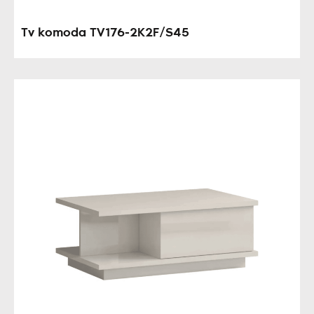
Tv komoda TV176-2K2F/S45