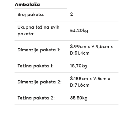
Ambalaža
2
Broj paketa:
Ukupna težina svih
54,20kg
paketa:
Š:99cm x V:9,6cm x
Dimenzije paketa 1:
D:51,4cm
Težina paketa 1:
18,70kg
Š:188cm x V:5cm x
Dimenzije paketa 2:
D:71,6cm
Težina paketa 2:
35,50kg