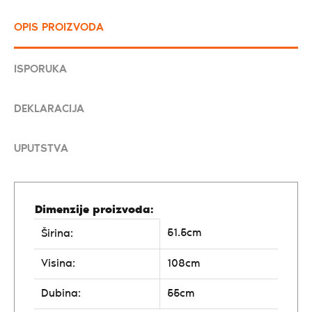
OPIS PROIZVODA
ISPORUKA
DEKLARACIJA
UPUTSTVA
Dimenzije proizvoda:
51.5cm
Širina:
Visina:
108cm
Dubina:
55cm