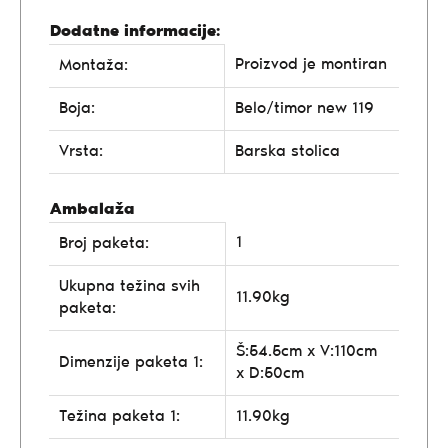
Dodatne informacije:
Proizvod je montiran
Montaža:
Boja:
Belo/timor new 119
Vrsta:
Barska stolica
Ambalaža
1
Broj paketa:
Ukupna težina svih
11.90kg
paketa:
Š:54.5cm x V:110cm
Dimenzije paketa 1:
x D:50cm
Težina paketa 1:
11.90kg