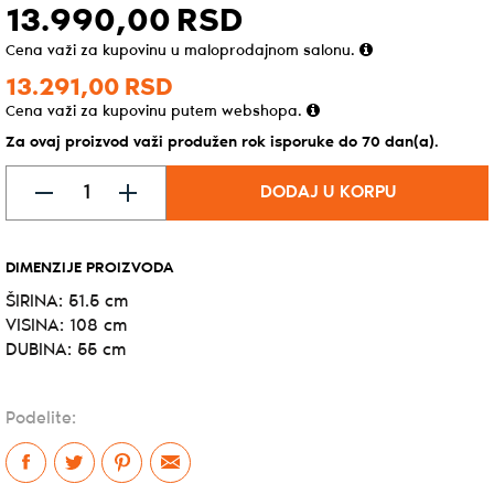
13.990,
00
RSD
Cena važi za kupovinu u maloprodajnom salonu.
13.291,
00
RSD
Cena važi za kupovinu putem webshopa.
Za ovaj proizvod važi produžen rok isporuke do 70 dan(a).
DODAJ U KORPU
DIMENZIJE PROIZVODA
ŠIRINA: 51.5 cm
VISINA: 108 cm
DUBINA: 55 cm
Podelite: