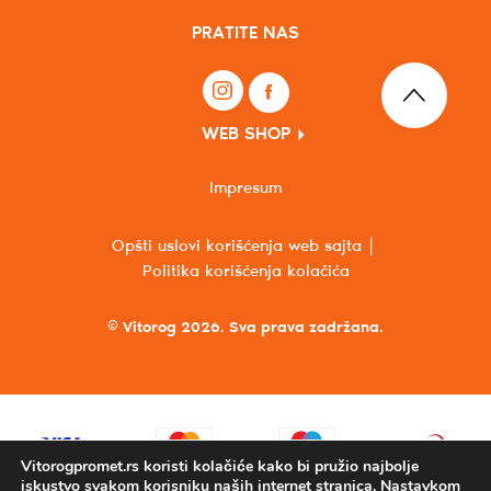
PRATITE NAS
WEB SHOP
Impresum
Opšti uslovi korišćenja web sajta
Politika korišćenja kolačića
© Vitorog 2026. Sva prava zadržana.
Vitorogpromet.rs koristi kolačiće kako bi pružio najbolje
iskustvo svakom korisniku naših internet stranica. Nastavkom