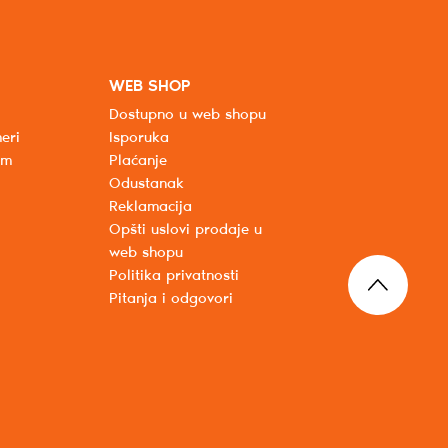
WEB SHOP
Dostupno u web shopu
eri
Isporuka
um
Plaćanje
Odustanak
Reklamacija
Opšti uslovi prodaje u
web shopu
Politika privatnosti
Pitanja i odgovori