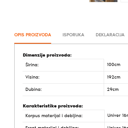
OPIS PROIZVODA
ISPORUKA
DEKLARACIJA
Dimenzije proizvoda:
100cm
Širina:
Visina:
192cm
Dubina:
29cm
Karakteristike proizvoda:
Univer 1
Korpus materijal i debljina: