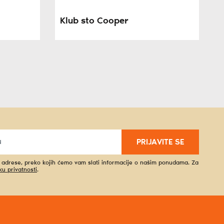
Klub sto Cooper
PRIJAVITE SE
l adrese, preko kojih ćemo vam slati informacije o našim ponudama. Za
iku privatnosti
.