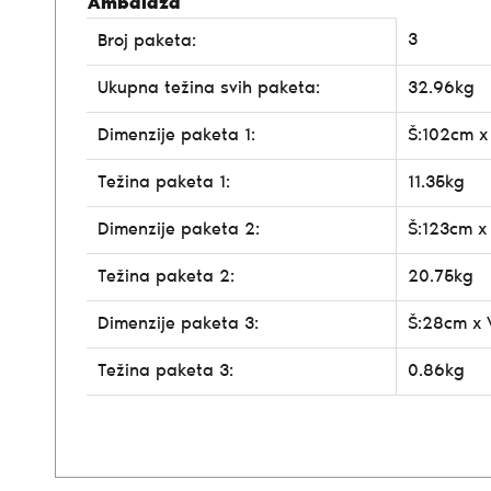
Ambalaža
3
Broj paketa:
Ukupna težina svih paketa:
32.96kg
Dimenzije paketa 1:
Š:102cm x
Težina paketa 1:
11.35kg
Dimenzije paketa 2:
Š:123cm x
Težina paketa 2:
20.75kg
Dimenzije paketa 3:
Š:28cm x 
Težina paketa 3:
0.86kg