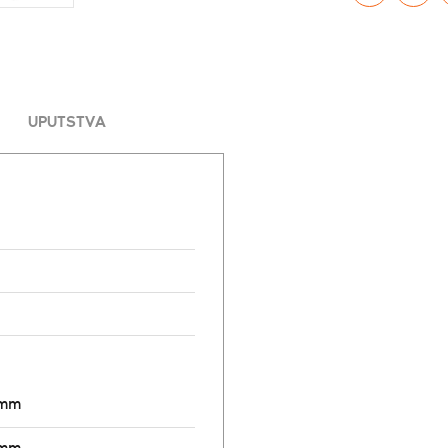
UPUTSTVA
6mm