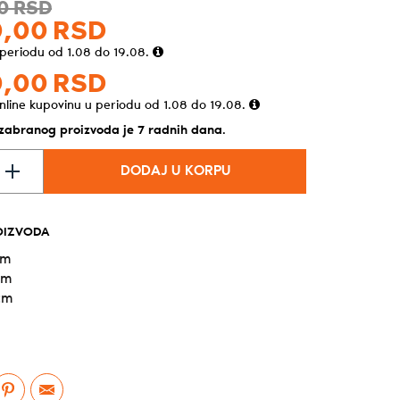
0
RSD
,
00
RSD
 periodu od 1.08 do 19.08.
,
00
RSD
nline kupovinu u periodu od 1.08 do 19.08.
izabranog proizvoda je 7 radnih dana.
DODAJ U KORPU
OIZVODA
cm
cm
cm