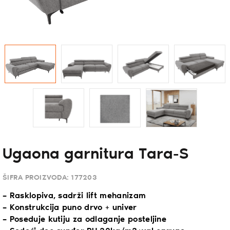
Ugaona garnitura Tara-S
ŠIFRA PROIZVODA:
177203
– Rasklopiva, sadrži lift mehanizam
– Konstrukcija puno drvo + univer
– Poseduje kutiju za odlaganje posteljine