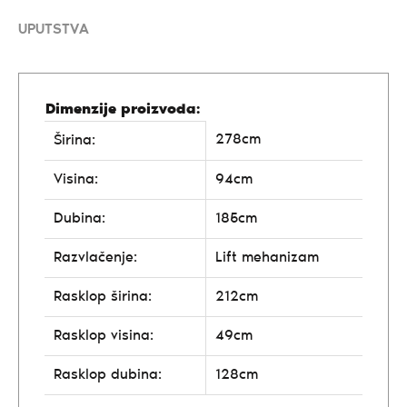
UPUTSTVA
Dimenzije proizvoda:
278cm
Širina:
Visina:
94cm
Dubina:
185cm
Razvlačenje:
Lift mehanizam
Rasklop širina:
212cm
Rasklop visina:
49cm
Rasklop dubina:
128cm