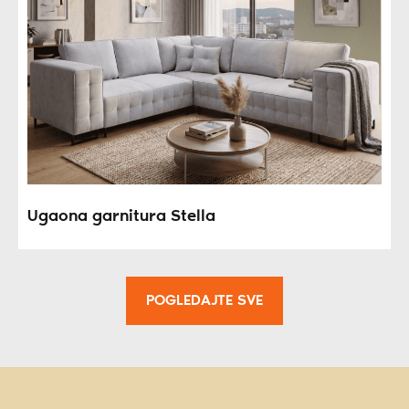
Ugaona garnitura Stella
POGLEDAJTE SVE