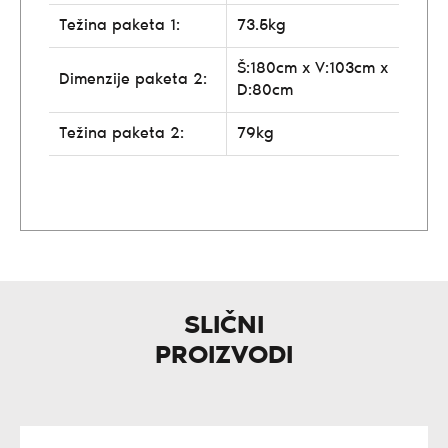
Težina paketa 1:
73.5kg
Š:180cm x V:103cm x
Dimenzije paketa 2:
D:80cm
Težina paketa 2:
79kg
SLIČNI
PROIZVODI