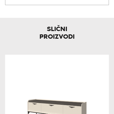
SLIČNI
PROIZVODI