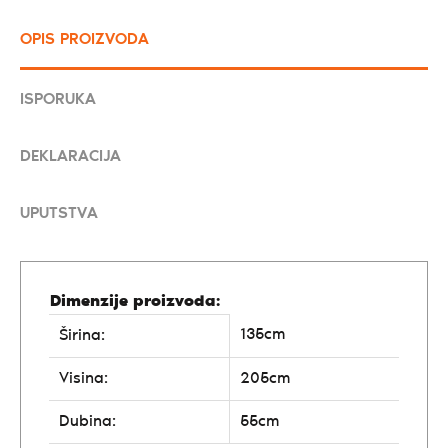
OPIS PROIZVODA
ISPORUKA
DEKLARACIJA
UPUTSTVA
Dimenzije proizvoda:
135cm
Širina:
Visina:
205cm
Dubina:
55cm