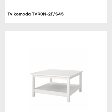
Tv komoda TV90N-2F/S45