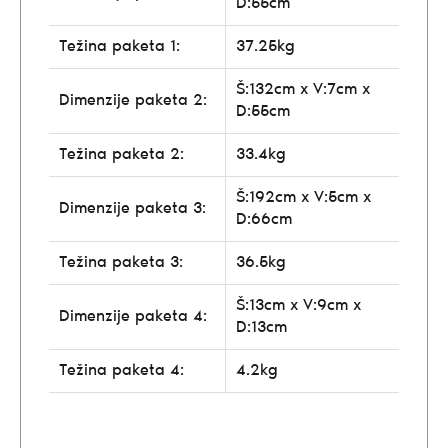
D:55cm
Težina paketa 1:
37.25kg
Š:132cm x V:7cm x
Dimenzije paketa 2:
D:55cm
Težina paketa 2:
33.4kg
Š:192cm x V:5cm x
Dimenzije paketa 3:
D:66cm
Težina paketa 3:
36.5kg
Š:13cm x V:9cm x
Dimenzije paketa 4:
D:13cm
Težina paketa 4:
4.2kg