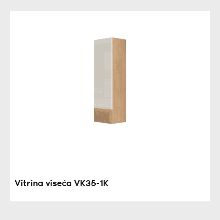
Vitrina viseća VK35-1K