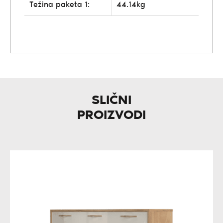
Težina paketa 1:
44.14kg
SLIČNI
PROIZVODI