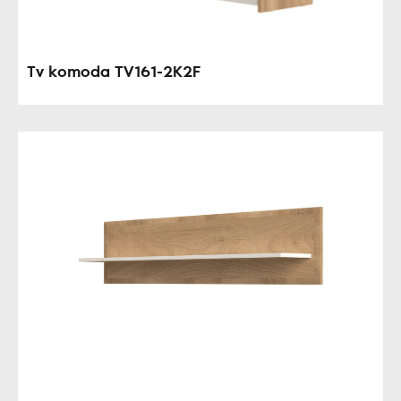
Tv komoda TV161-2K2F