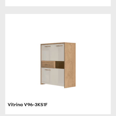
Vitrina V96-3KS1F