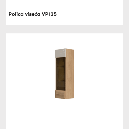
Polica viseća VP135