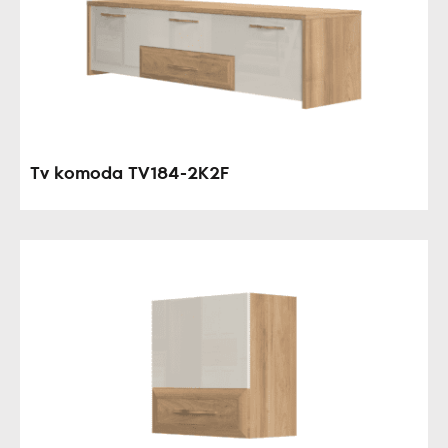
Tv komoda TV184-2K2F