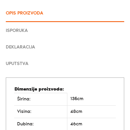
OPIS PROIZVODA
ISPORUKA
DEKLARACIJA
UPUTSTVA
Dimenzije proizvoda:
135cm
Širina:
Visina:
48cm
Dubina:
46cm