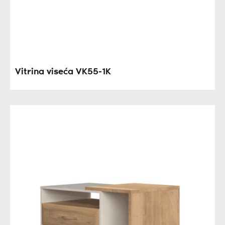
Vitrina viseća VK55-1K