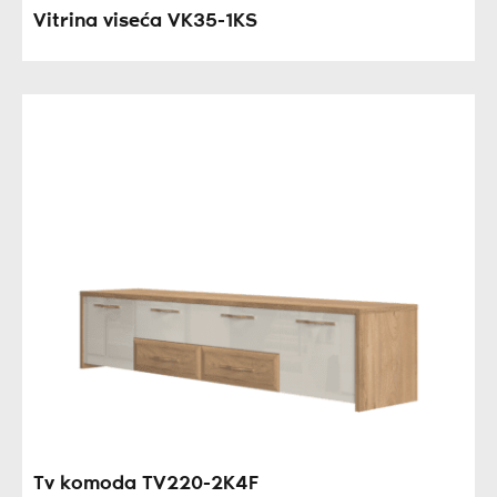
Vitrina viseća VK35-1KS
Tv komoda TV220-2K4F