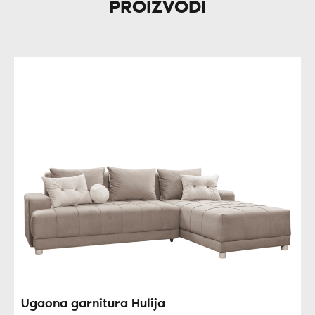
PROIZVODI
Ugaona garnitura Hulija