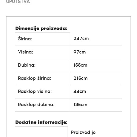
UPUTSTVA
Dimenzije proizvoda:
247cm
Širina:
Visina:
97cm
Dubina:
155cm
Rasklop širina:
215cm
Rasklop visina:
44cm
Rasklop dubina:
135cm
Dodatne informacije:
Proizvod je