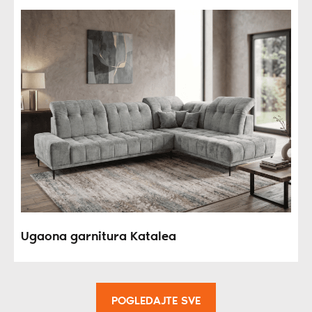
Ugaona garnitura Katalea
POGLEDAJTE SVE