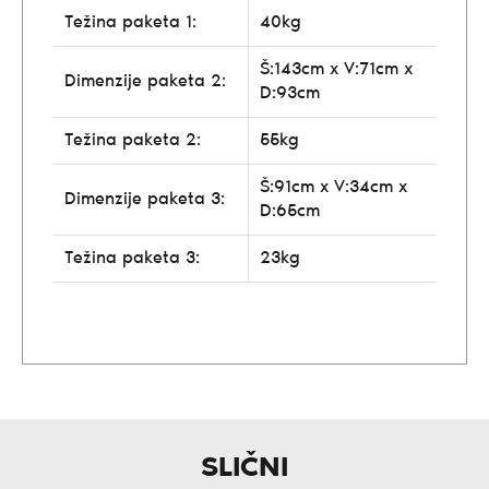
Težina paketa 1:
40kg
Š:143cm x V:71cm x
Dimenzije paketa 2:
D:93cm
Težina paketa 2:
55kg
Š:91cm x V:34cm x
Dimenzije paketa 3:
D:65cm
Težina paketa 3:
23kg
SLIČNI