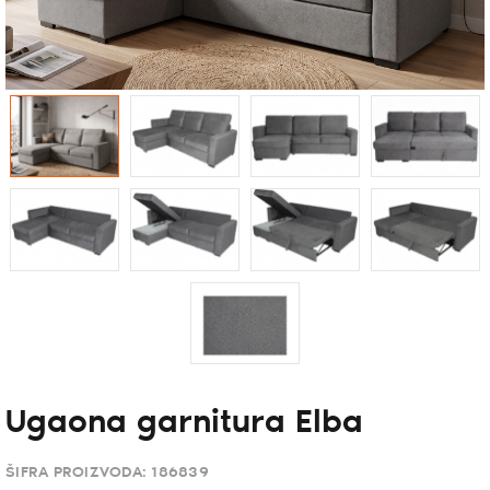
Ugaona garnitura Elba
ŠIFRA PROIZVODA:
186839