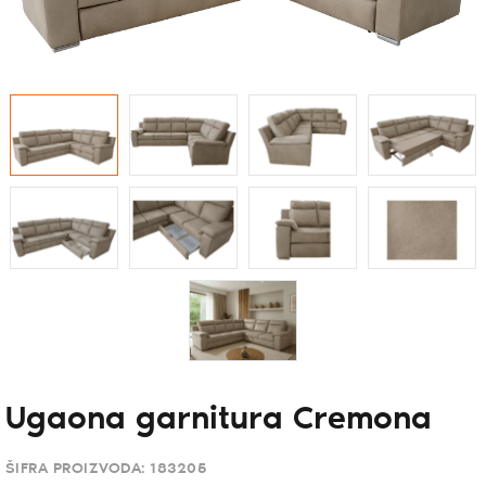
Ugaona garnitura Cremona
ŠIFRA PROIZVODA:
183205