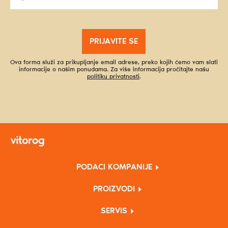
PRIJAVITE SE
Ova forma služi za prikupljanje email adrese, preko kojih ćemo vam slati
informacije o našim ponudama. Za više informacija pročitajte našu
politiku privatnosti
.
PODACI KOMPANIJE
PROIZVODI
SERVIS