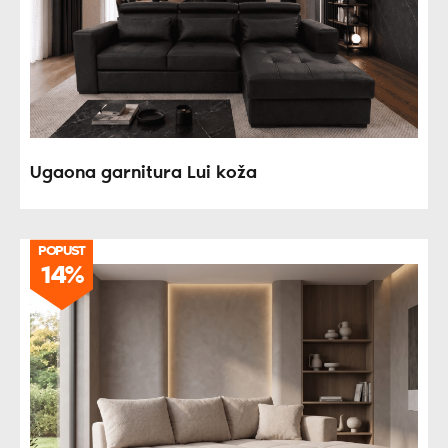
Ugaona garnitura Lui koža
POPUST
14%