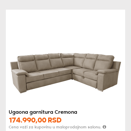
Ugaona garnitura Cremona
174.990,
00
RSD
Cena važi za kupovinu u maloprodajnom salonu.