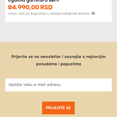
Ugaona garnitura Bern
84.990,
00
RSD
Cena važi za kupovinu u maloprodajnom salonu.
Prijavite se na newsletter i saznajte o najnovijim
ponudama i popustima
PRIJAVITE SE