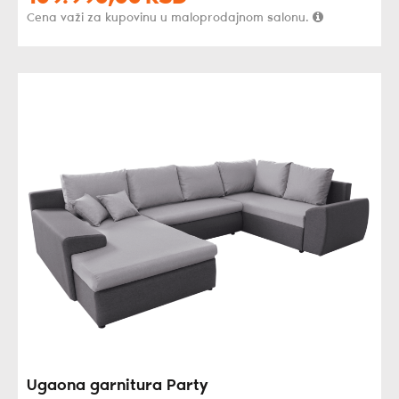
Cena važi za kupovinu u maloprodajnom salonu.
Ugaona garnitura Party