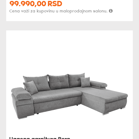
99.990,
00
RSD
Cena važi za kupovinu u maloprodajnom salonu.