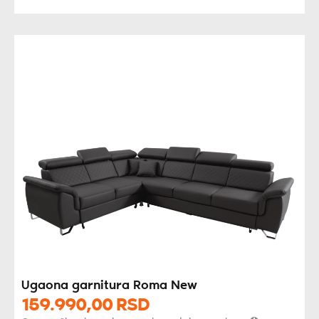
Ugaona garnitura Roma New
159.990,
00
RSD