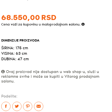
68.550,
00
RSD
Cena važi za kupovinu u maloprodajnom salonu.
DIMENZIJE PROIZVODA
ŠIRINA: 175 cm
VISINA: 63 cm
DUBINA: 47 cm
Ovaj proizvod nije dostupan u web shop-u, služi u
reklamne svrhe i može se kupiti u Vitorog prodajnom
salonu.
Podelite: