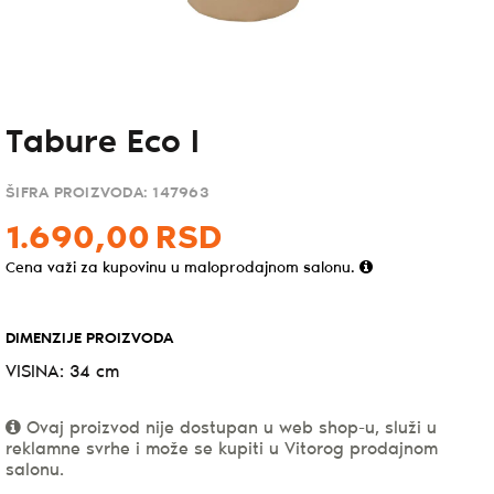
Tabure Eco I
ŠIFRA PROIZVODA:
147963
1.690,
00
RSD
Cena važi za kupovinu u maloprodajnom salonu.
DIMENZIJE PROIZVODA
VISINA: 34 cm
Ovaj proizvod nije dostupan u web shop-u, služi u
reklamne svrhe i može se kupiti u Vitorog prodajnom
salonu.