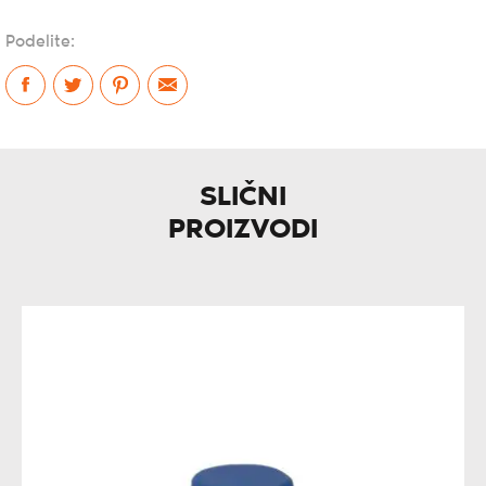
Podelite:
SLIČNI
PROIZVODI