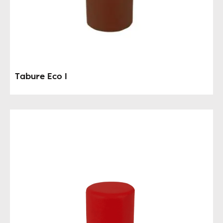
Tabure Eco I