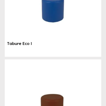
Tabure Eco I