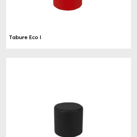
Tabure Eco I