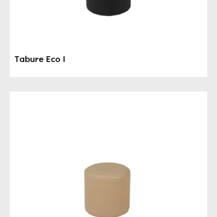
Tabure Eco I