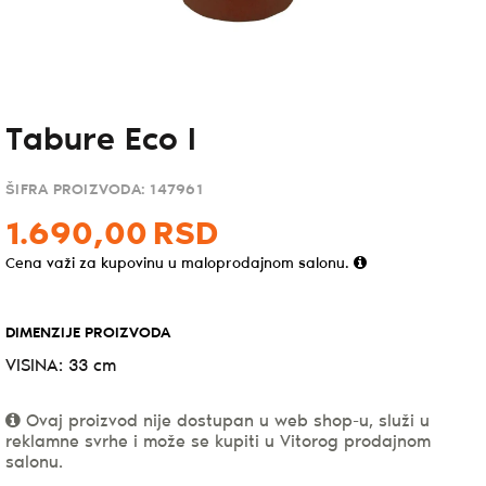
Tabure Eco I
ŠIFRA PROIZVODA:
147961
1.690,
00
RSD
Cena važi za kupovinu u maloprodajnom salonu.
DIMENZIJE PROIZVODA
VISINA: 33 cm
Ovaj proizvod nije dostupan u web shop-u, služi u
reklamne svrhe i može se kupiti u Vitorog prodajnom
salonu.