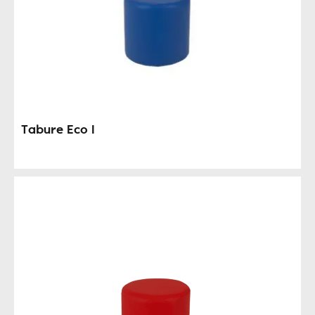
Tabure Eco I