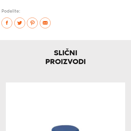
Podelite:
SLIČNI
PROIZVODI