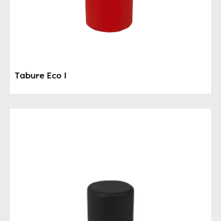
Tabure Eco I