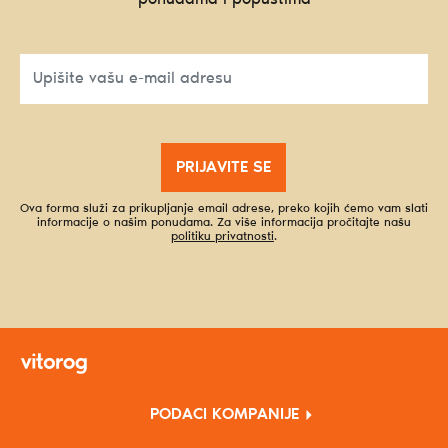
PRIJAVITE SE
Ova forma služi za prikupljanje email adrese, preko kojih ćemo vam slati
informacije o našim ponudama. Za više informacija pročitajte našu
politiku privatnosti
.
PODACI KOMPANIJE