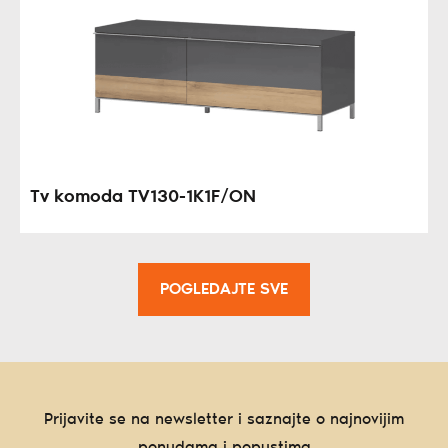
Tv komoda TV130-1K1F/ON
POGLEDAJTE SVE
Prijavite se na newsletter i saznajte o najnovijim
ponudama i popustima