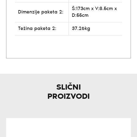
Š:173cm x V:8.5cm x
Dimenzije paketa 2:
D:55cm
Težina paketa 2:
37.26kg
SLIČNI
PROIZVODI