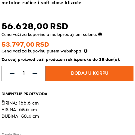
metalne ručice i soft close klizače
56.628,
00
RSD
Cena važi za kupovinu u maloprodajnom salonu.
53.797,
00
RSD
Cena važi za kupovinu putem webshopa.
Za ovaj proizvod važi produžen rok isporuke do 35 dan(a).
DODAJ U KORPU
DIMENZIJE PROIZVODA
ŠIRINA: 166.6 cm
VISINA: 65.6 cm
DUBINA: 50.4 cm