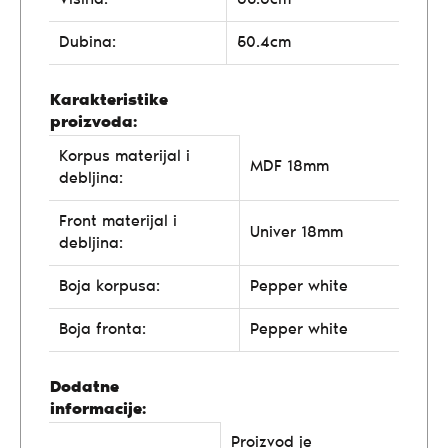
Dubina:
50.4cm
Karakteristike
proizvoda:
Korpus materijal i
MDF 18mm
debljina:
Front materijal i
Univer 18mm
debljina:
Boja korpusa:
Pepper white
Boja fronta:
Pepper white
Dodatne
informacije:
Proizvod je