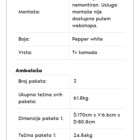
nemontiran. Usluga
Montaža:
montaže nije
dostupna putem
webshopa.
Boja:
Pepper white
Vrsta:
Tv komoda
Ambalaža
2
Broj paketa:
Ukupna težina svih
61.8kg
paketa:
Š:170cm x V:6.6cm x
Dimenzije paketa 1:
D:50.8cm
Težina paketa 1:
24.54kg