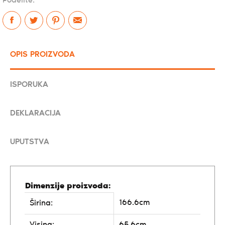
Podelite:
OPIS PROIZVODA
ISPORUKA
DEKLARACIJA
UPUTSTVA
Dimenzije proizvoda:
166.6cm
Širina:
Visina:
65.6cm