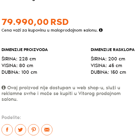
79.990,
00
RSD
Cena važi za kupovinu u maloprodajnom salonu.
DIMENZIJE PROIZVODA
DIMENZIJE RASKLOPA
ŠIRINA: 228 cm
ŠIRINA: 200 cm
VISINA: 80 cm
VISINA: 45 cm
DUBINA: 100 cm
DUBINA: 150 cm
Ovaj proizvod nije dostupan u web shop-u, služi u
reklamne svrhe i može se kupiti u Vitorog prodajnom
salonu.
Podelite: