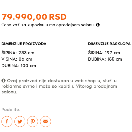
79.990,
00
RSD
Cena važi za kupovinu u maloprodajnom salonu.
DIMENZIJE PROIZVODA
DIMENZIJE RASKLOPA
ŠIRINA: 233 cm
ŠIRINA: 197 cm
VISINA: 86 cm
DUBINA: 155 cm
DUBINA: 100 cm
Ovaj proizvod nije dostupan u web shop-u, služi u
reklamne svrhe i može se kupiti u Vitorog prodajnom
salonu.
Podelite: