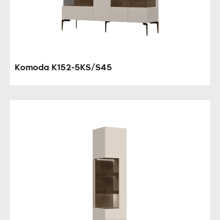
Komoda K152-5KS/S45