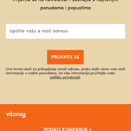
ponudama i popustima
PRIJAVITE SE
Ova forma služi za prikupljanje email adrese, preko kojih ćemo vam slati
informacije o našim ponudama. Za više informacija pročitajte našu
politiku privatnosti
.
PODACI KOMPANIJE