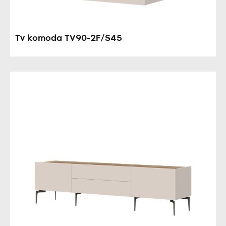
Tv komoda TV90-2F/S45