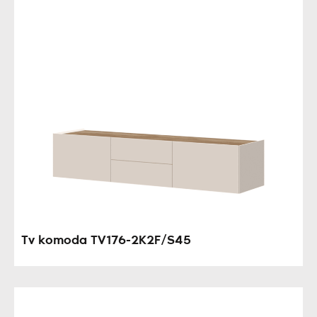
Tv komoda TV176-2K2F/S45