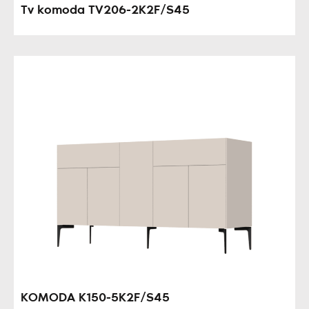
Tv komoda TV206-2K2F/S45
KOMODA K150-5K2F/S45