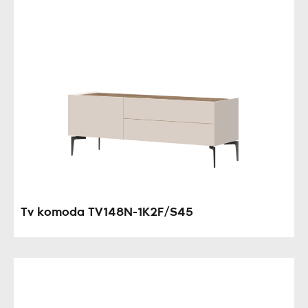
Tv komoda TV148N-1K2F/S45