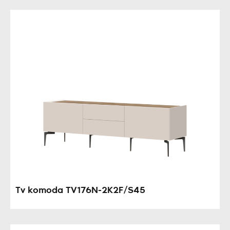
Tv komoda TV176N-2K2F/S45