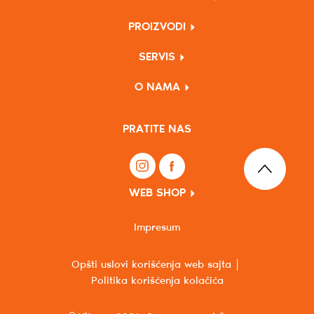
PROIZVODI
SERVIS
O NAMA
PRATITE NAS
WEB SHOP
Impresum
Opšti uslovi korišćenja web sajta
Politika korišćenja kolačića