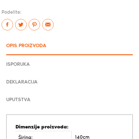
Podelite:
OPIS PROIZVODA
ISPORUKA
DEKLARACIJA
UPUTSTVA
Dimenzije proizvoda:
140cm
Širina: