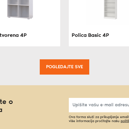
otvorena 4P
Polica Basic 4P
POGLEDAJTE SVE
te o
a
Ova forma služi za prikupljanje emai
više informacija pročitajte našu
polit