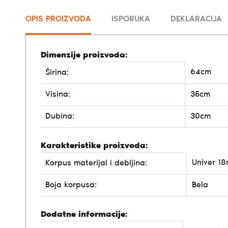
OPIS PROIZVODA
ISPORUKA
DEKLARACIJA
Dimenzije proizvoda:
64cm
Širina:
Visina:
35cm
Dubina:
30cm
Karakteristike proizvoda:
Univer 1
Korpus materijal i debljina:
Boja korpusa:
Bela
Dodatne informacije: