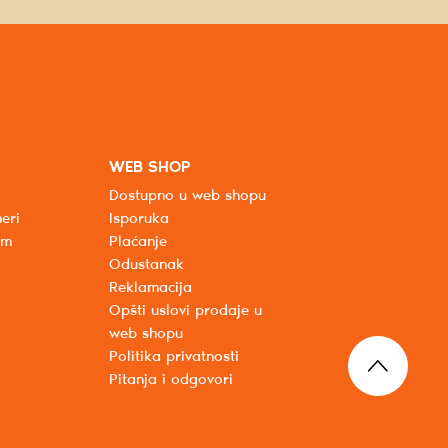
WEB SHOP
Dostupno u web shopu
eri
Isporuka
um
Plaćanje
Odustanak
Reklamacija
Opšti uslovi prodaje u
web shopu
Politika privatnosti
Pitanja i odgovori