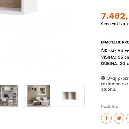
7.482,
Cena važi za 
DIMENZIJE PR
ŠIRINA: 64 c
VISINA: 35 c
DUBINA: 30 
Ovaj proiz
reklamne svr
salonu.
Podelite: