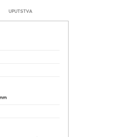
UPUTSTVA
8mm