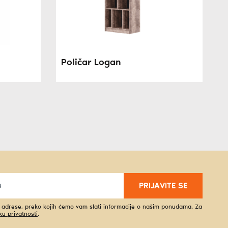
Poličar Logan
PRIJAVITE SE
l adrese, preko kojih ćemo vam slati informacije o našim ponudama. Za
iku privatnosti
.