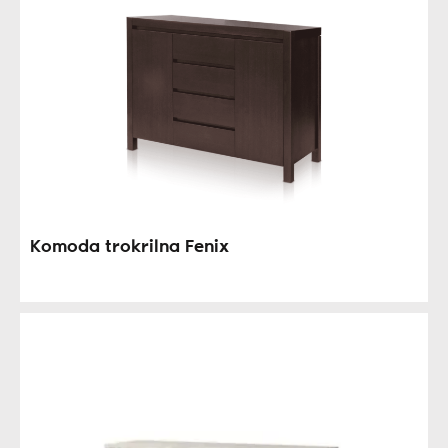
Komoda trokrilna Fenix