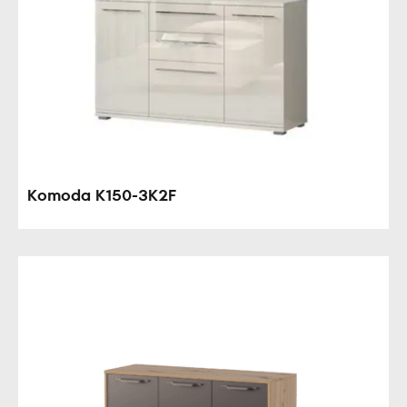
Komoda K150-3K2F