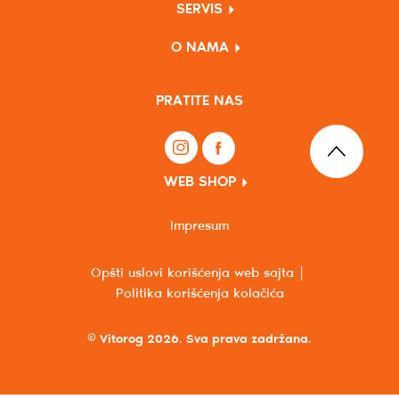
SERVIS
O NAMA
PRATITE NAS
WEB SHOP
Impresum
Opšti uslovi korišćenja web sajta
Politika korišćenja kolačića
© Vitorog 2026. Sva prava zadržana.