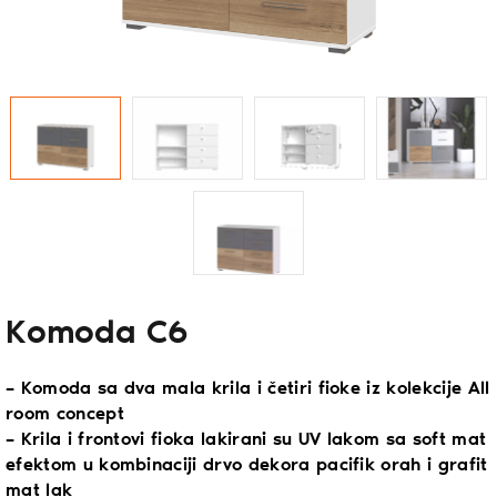
Komoda C6
– Komoda sa dva mala krila i četiri fioke iz kolekcije All
room concept
– Krila i frontovi fioka lakirani su UV lakom sa soft mat
efektom u kombinaciji drvo dekora pacifik orah i grafit
mat lak