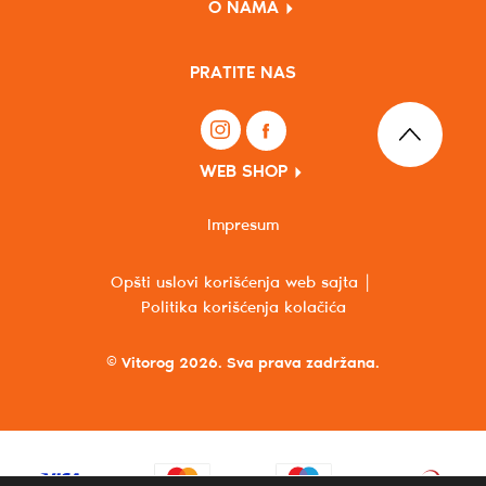
O NAMA
PRATITE NAS
WEB SHOP
Impresum
Opšti uslovi korišćenja web sajta
Politika korišćenja kolačića
© Vitorog 2026. Sva prava zadržana.