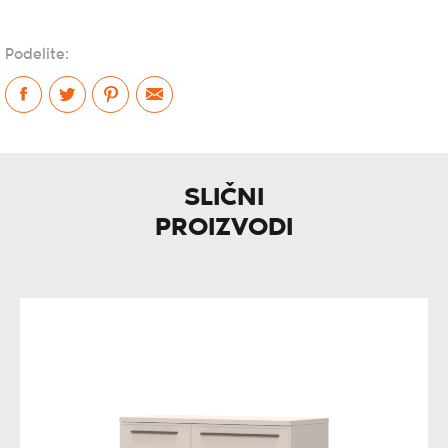
Podelite:
SLIČNI
PROIZVODI