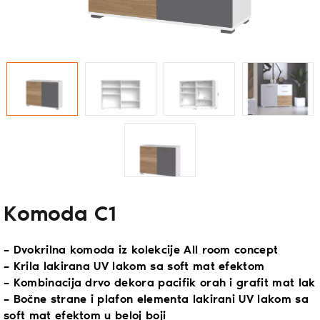
Komoda C1
– Dvokrilna komoda iz kolekcije All room concept
– Krila lakirana UV lakom sa soft mat efektom
– Kombinacija drvo dekora pacifik orah i grafit mat lak
– Bočne strane i plafon elementa lakirani UV lakom sa
soft mat efektom u beloj boji