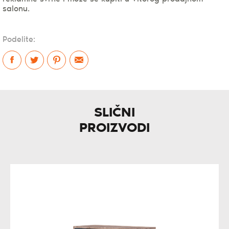
salonu.
Podelite:
SLIČNI
PROIZVODI