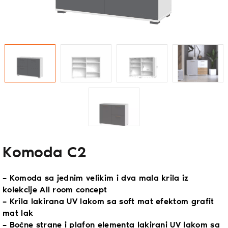
Komoda C2
– Komoda sa jednim velikim i dva mala krila iz
kolekcije All room concept
– Krila lakirana UV lakom sa soft mat efektom grafit
mat lak
– Bočne strane i plafon elementa lakirani UV lakom sa