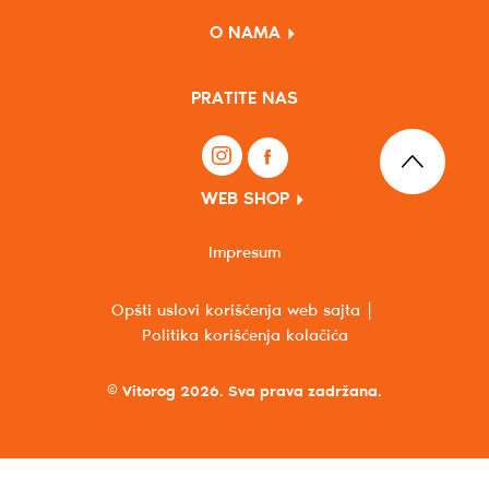
O NAMA
PRATITE NAS
WEB SHOP
Impresum
Opšti uslovi korišćenja web sajta
Politika korišćenja kolačića
© Vitorog 2026. Sva prava zadržana.