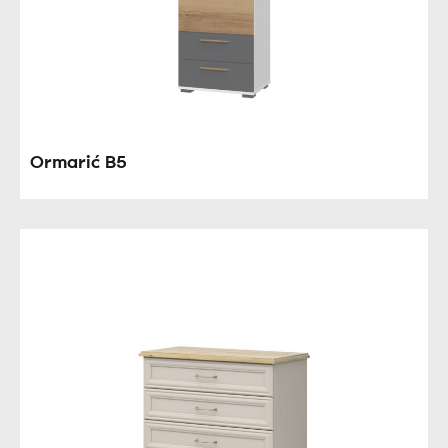
Ormarić B5