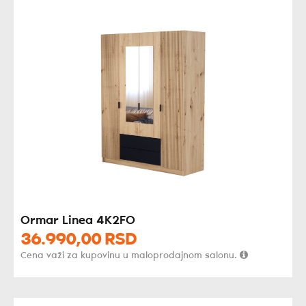
Ormar Linea 4K2FO
36.990,
00
RSD
Cena važi za kupovinu u maloprodajnom salonu.