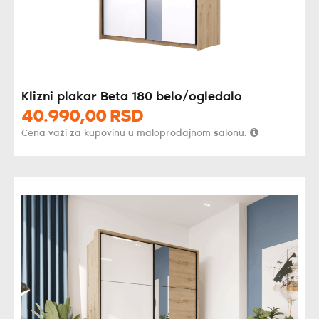
Klizni plakar Beta 180 belo/ogledalo
40.990,
00
RSD
Cena važi za kupovinu u maloprodajnom salonu.