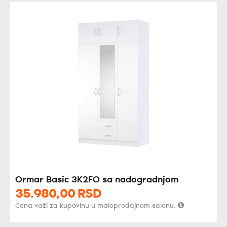
Ormar Basic 3K2FO sa nadogradnjom
35.980,
00
RSD
Cena važi za kupovinu u maloprodajnom salonu.