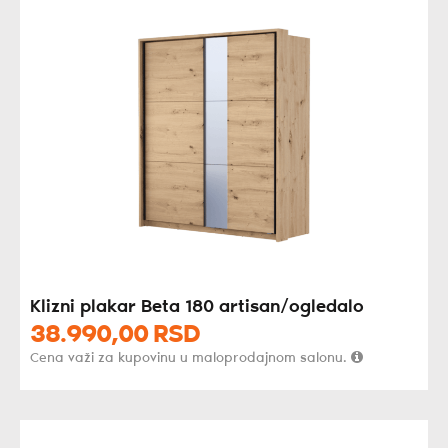
Klizni plakar Beta 180 artisan/ogledalo
38.990,
00
RSD
Cena važi za kupovinu u maloprodajnom salonu.