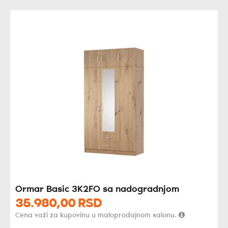
Ormar Basic 3K2FO sa nadogradnjom
35.980,
00
RSD
Cena važi za kupovinu u maloprodajnom salonu.