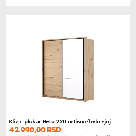
Klizni plakar Beta 220 artisan/bela sjaj
42.990,
00
RSD