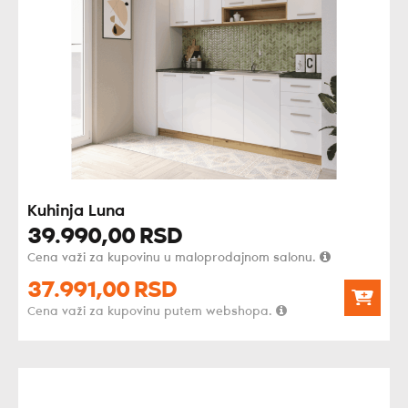
Kuhinja Luna
39.990,
00
RSD
Cena važi za kupovinu u maloprodajnom salonu.
37.991,
00
RSD
Cena važi za kupovinu putem webshopa.