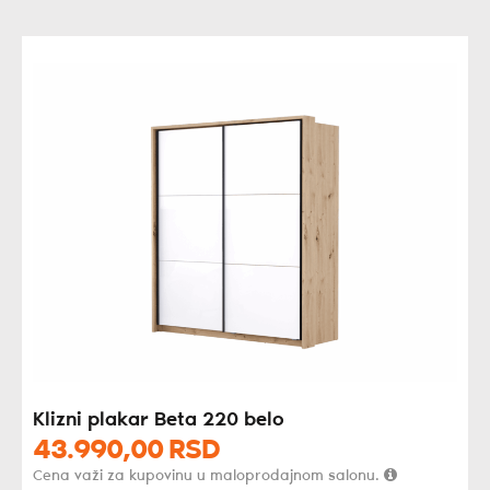
Klizni plakar Beta 220 belo
43.990,
00
RSD
Cena važi za kupovinu u maloprodajnom salonu.