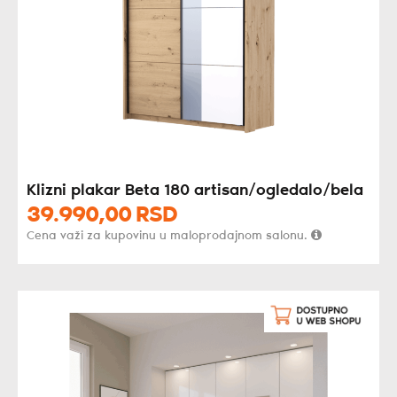
Klizni plakar Beta 180 artisan/ogledalo/bela
39.990,
00
RSD
Cena važi za kupovinu u maloprodajnom salonu.