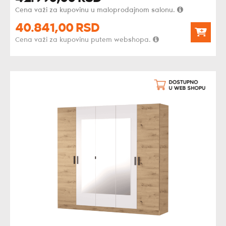
Cena važi za kupovinu u maloprodajnom salonu.
40.841,
00
RSD
Cena važi za kupovinu putem webshopa.