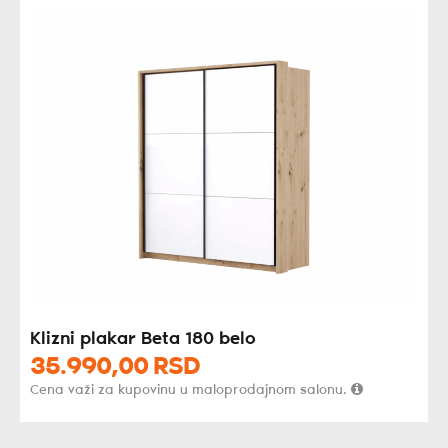
Klizni plakar Beta 180 belo
35.990,
00
RSD
Cena važi za kupovinu u maloprodajnom salonu.