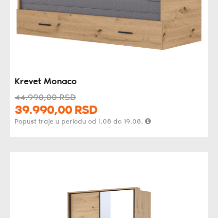
Krevet Monaco
44.990,
00
RSD
39.990,
00
RSD
Popust traje u periodu od 1.08 do 19.08.