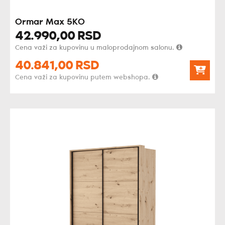
Ormar Max 5KO
42.990,
00
RSD
Cena važi za kupovinu u maloprodajnom salonu.
40.841,
00
RSD
Cena važi za kupovinu putem webshopa.