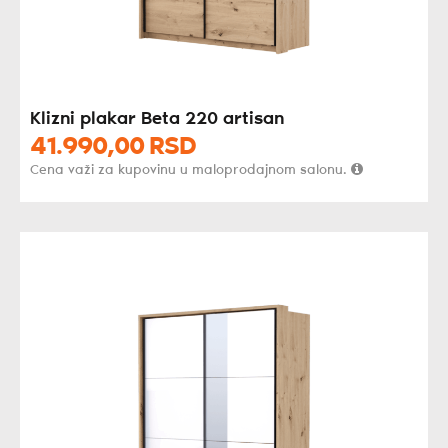
Klizni plakar Beta 220 artisan
41.990,
00
RSD
Cena važi za kupovinu u maloprodajnom salonu.