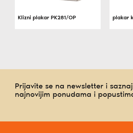
Klizni plakar PK281/OP
plakar 
Prijavite se na newsletter i saznaj
najnovijim ponudama i popustim