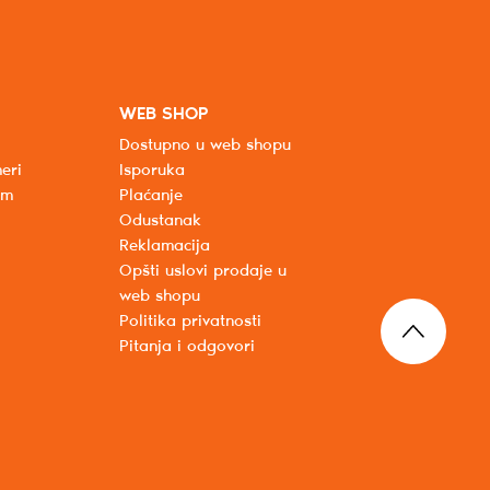
WEB SHOP
Dostupno u web shopu
eri
Isporuka
um
Plaćanje
Odustanak
Reklamacija
Opšti uslovi prodaje u
web shopu
Politika privatnosti
Pitanja i odgovori