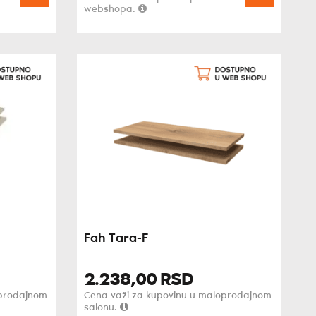
webshopa.
Fah Tara-F
2.238,
00
RSD
oprodajnom
Cena važi za kupovinu u maloprodajnom
salonu.