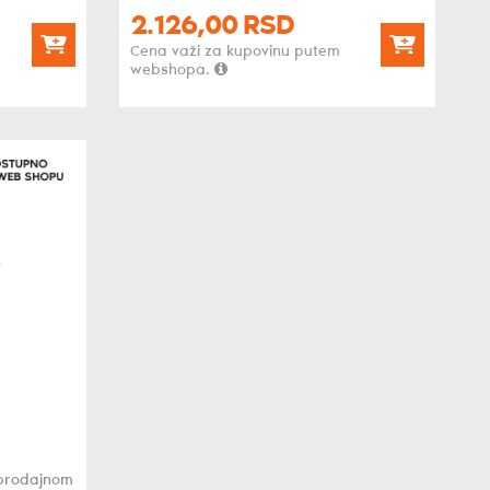
2.126,
00
RSD
Cena važi za kupovinu putem
webshopa.
oprodajnom