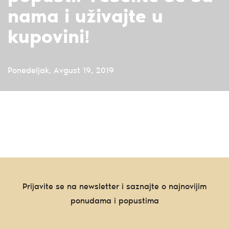
nama i uživajte u
kupovini!
Ponedeljak, Avgust 19, 2019
Prijavite se na newsletter i saznajte o najnovijim
ponudama i popustima