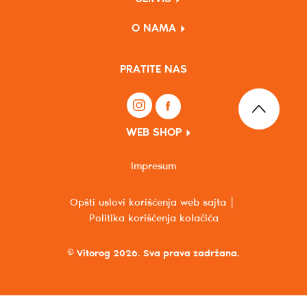
O NAMA
PRATITE NAS
WEB SHOP
Impresum
Opšti uslovi korišćenja web sajta
Politika korišćenja kolačića
© Vitorog 2026. Sva prava zadržana.