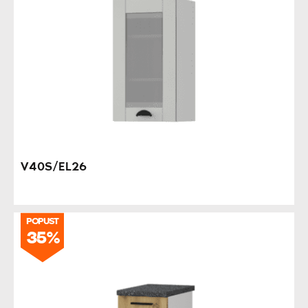
V40S/EL26
POPUST
35%