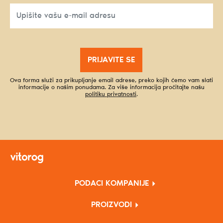
PRIJAVITE SE
Ova forma služi za prikupljanje email adrese, preko kojih ćemo vam slati
informacije o našim ponudama. Za više informacija pročitajte našu
politiku privatnosti
.
PODACI KOMPANIJE
PROIZVODI