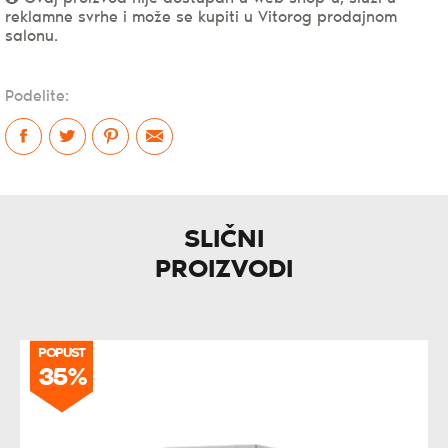
reklamne svrhe i može se kupiti u Vitorog prodajnom
salonu.
Podelite:
SLIČNI
PROIZVODI
POPUST
35%