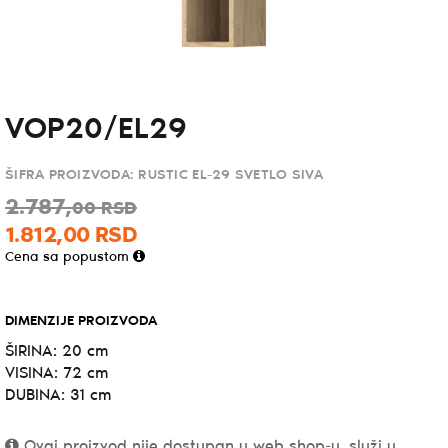
VOP20/EL29
ŠIFRA PROIZVODA:
RUSTIC EL-29 SVETLO SIVA
2.787,
00
RSD
1.812,
00
RSD
Cena sa popustom
DIMENZIJE PROIZVODA
ŠIRINA: 20 cm
VISINA: 72 cm
DUBINA: 31 cm
Ovaj proizvod nije dostupan u web shop-u, služi u