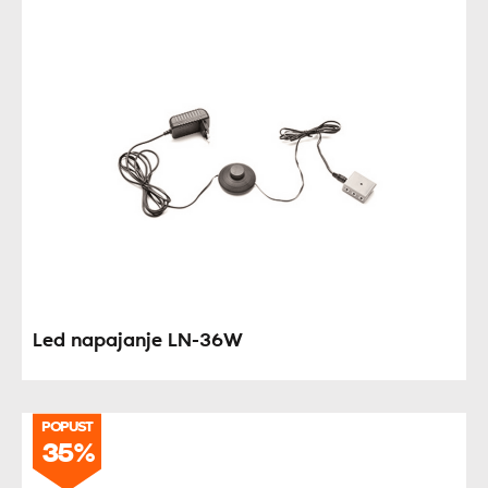
Led napajanje LN-36W
POPUST
35%