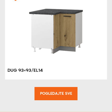
DUG 93×93/EL14
POGLEDAJTE SVE