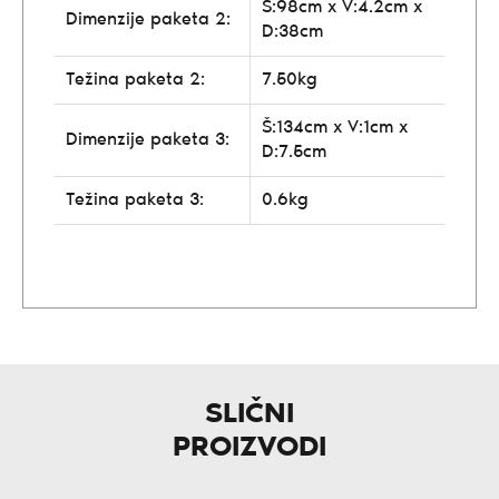
Š:98cm x V:4.2cm x
Dimenzije paketa 2:
D:38cm
Težina paketa 2:
7.50kg
Š:134cm x V:1cm x
Dimenzije paketa 3:
D:7.5cm
Težina paketa 3:
0.6kg
SLIČNI
PROIZVODI