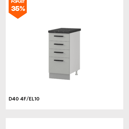
POPUST
35%
D40 4F/EL10