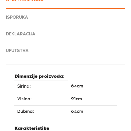
ISPORUKA
DEKLARACIJA
UPUTSTVA
Dimenzije proizvoda:
64cm
Širina:
Visina:
91cm
Dubina:
64cm
Karakteristike