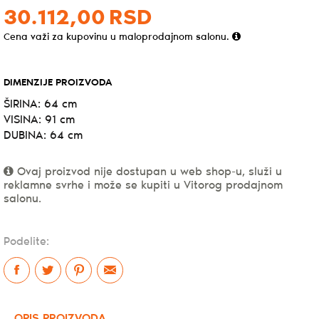
30.112,
00
RSD
Cena važi za kupovinu u maloprodajnom salonu.
DIMENZIJE PROIZVODA
ŠIRINA: 64 cm
VISINA: 91 cm
DUBINA: 64 cm
Ovaj proizvod nije dostupan u web shop-u, služi u
reklamne svrhe i može se kupiti u Vitorog prodajnom
salonu.
Podelite:
OPIS PROIZVODA