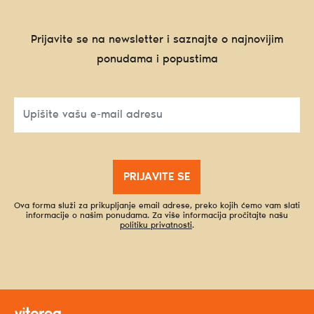
Prijavite se na newsletter i saznajte o najnovijim
ponudama i popustima
PRIJAVITE SE
Ova forma služi za prikupljanje email adrese, preko kojih ćemo vam slati
informacije o našim ponudama. Za više informacija pročitajte našu
politiku privatnosti
.